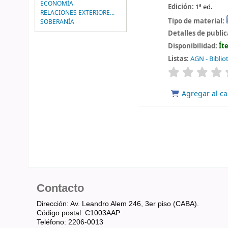
ECONOMÍA
Edición:
1ª ed.
RELACIONES EXTERIORE...
Tipo de material:
SOBERANÍA
Detalles de publi
Disponibilidad:
Ít
Listas:
AGN - Biblio
valoración
Agregar al ca
Contacto
Dirección: Av. Leandro Alem 246, 3er piso (CABA).
Código postal: C1003AAP
Teléfono: 2206-0013