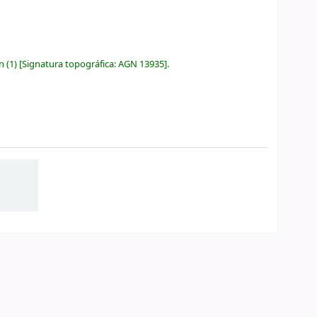
ón
(1)
Signatura topográfica:
AGN 13935
.