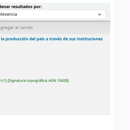
Ordenar por:
enar resultados por:
gregar al carrito
 la producción del país a través de sus instituciones
ón
(1)
Signatura topográfica:
AGN 10428
.