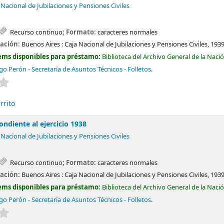
 Nacional de Jubilaciones y Pensiones Civiles
Recurso continuo
; Formato:
caracteres normales
cación:
Buenos Aires :
Caja Nacional de Jubilaciones y Pensiones Civiles,
193
ems disponibles para préstamo:
Biblioteca del Archivo General de la Naci
o Perón - Secretaría de Asuntos Técnicos - Folletos
.
Valoración media: 0.0 de 5 estrellas
rrito
ndiente al ejercicio 1938
 Nacional de Jubilaciones y Pensiones Civiles
Recurso continuo
; Formato:
caracteres normales
cación:
Buenos Aires :
Caja Nacional de Jubilaciones y Pensiones Civiles,
193
ems disponibles para préstamo:
Biblioteca del Archivo General de la Naci
o Perón - Secretaría de Asuntos Técnicos - Folletos
.
Valoración media: 0.0 de 5 estrellas