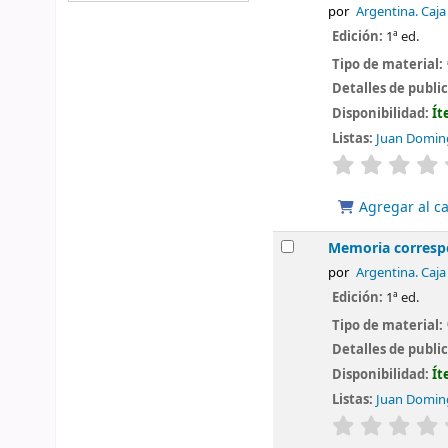
por
Argentina. Caja
Edición:
1ª ed.
Tipo de material:
Detalles de publi
Disponibilidad:
Ít
Listas:
Juan Doming
valoración
Agregar al ca
Memoria correspo
por
Argentina. Caja
Edición:
1ª ed.
Tipo de material:
Detalles de publi
Disponibilidad:
Ít
Listas:
Juan Doming
valoración