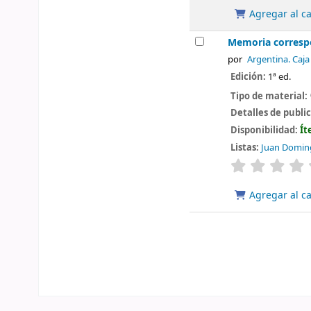
Agregar al ca
Memoria correspo
por
Argentina. Caja
Edición:
1ª ed.
Tipo de material:
Detalles de publi
Disponibilidad:
Ít
Listas:
Juan Doming
valoración
Agregar al ca