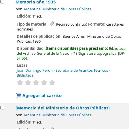
Memoria año 1935
por
Argentina. Ministerio de Obras Públicas
Edición:
1ª ed.
Tipo de material:
Recurso continuo
; Formato:
caracteres
normales
Detalles de publicación:
Buenos Aires :
Ministerio de Obras
Públicas,
1936
Disponibilidad:
Ítems disponibles para préstamo:
Biblioteca
del Archivo General de la Nación
(1)
Signatura topográfica:
JDP-
ST 06
.
Listas:
Juan Domingo Perón - Secretaría de Asuntos Técnicos -
Biblioteca
.
valoración
Valoración media: 0.0 de 5 estrellas
Agregar al carrito
[Memoria del Ministerio de Obras Públicas]
por
Argentina. Ministerio de Obras Públicas
Edición:
1ª ed.