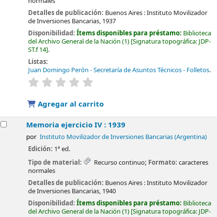
normales
Detalles de publicación:
Buenos Aires :
Instituto Movilizador
de Inversiones Bancarias,
1937
Disponibilidad:
Ítems disponibles para préstamo:
Biblioteca
del Archivo General de la Nación
(1)
Signatura topográfica:
JDP-
ST.f 14
.
Listas:
Juan Domingo Perón - Secretaría de Asuntos Técnicos - Folletos
.
valoración
Valoración media: 0.0 de 5 estrellas
Agregar al carrito
Memoria ejercicio IV : 1939
por
Instituto Movilizador de Inversiones Bancarias (Argentina)
Edición:
1ª ed.
Tipo de material:
Recurso continuo
; Formato:
caracteres
normales
Detalles de publicación:
Buenos Aires :
Instituto Movilizador
de Inversiones Bancarias,
1940
Disponibilidad:
Ítems disponibles para préstamo:
Biblioteca
del Archivo General de la Nación
(1)
Signatura topográfica:
JDP-