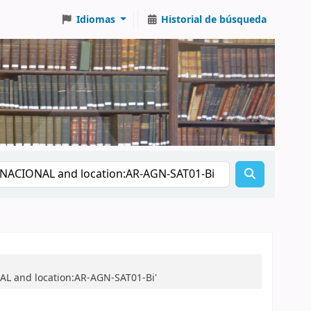
Idiomas
Historial de búsqueda
AL and location:AR-AGN-SAT01-Bi'