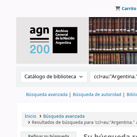
Carrito
Buscar en el catálogo por:
Buscar en el catálo
Búsqueda avanzada
Búsqueda de autoridad
Bibli
Inicio
Búsqueda avanzada
Resultados de búsqueda para 'ccl=au:"Argentina.
Refinar su búsqueda