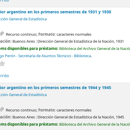
rrito
rior argentino en los primeros semestres de 1931 y 1930
cción General de Estadística
Recurso continuo
; Formato:
caracteres normales
cación:
Buenos Aires :
Dirección General de Estadística de la Nación,
1931
ems disponibles para préstamo:
Biblioteca del Archivo General de la Naci
o Perón - Secretaría de Asuntos Técnicos - Biblioteca
.
Valoración media: 0.0 de 5 estrellas
rrito
rior argentino en los primeros semestres de 1944 y 1945
cción General de Estadística
Recurso continuo
; Formato:
caracteres normales
cación:
Buenos Aires :
Dirección General de Estadística de la Nación,
1945
ems disponibles para préstamo:
Biblioteca del Archivo General de la Naci