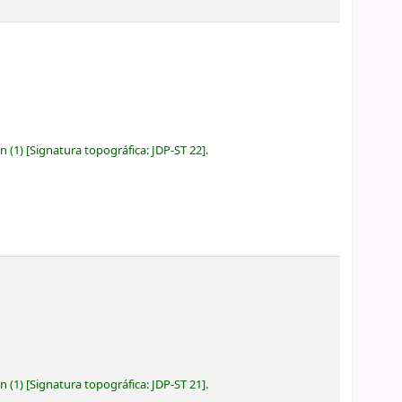
ón
(1)
Signatura topográfica:
JDP-ST 22
.
ón
(1)
Signatura topográfica:
JDP-ST 21
.