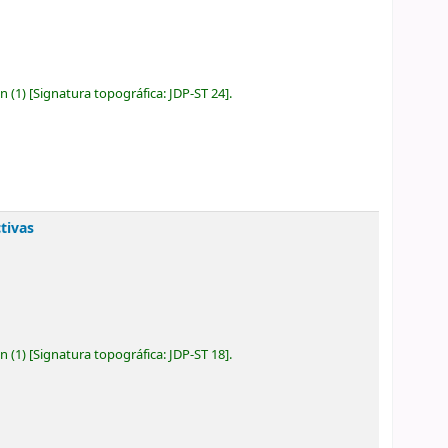
ón
(1)
Signatura topográfica:
JDP-ST 24
.
tivas
ón
(1)
Signatura topográfica:
JDP-ST 18
.