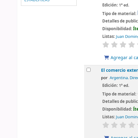
Edición:
1ª ed.
Tipo de material:
Detalles de publi
Disponibilidad:
Ít
Listas:
Juan Doming
valoración
Agregar al ca
El comercio exter
por
Argentina. Dire
Edición:
1ª ed.
Tipo de material:
Detalles de publi
Disponibilidad:
Ít
Listas:
Juan Doming
valoración