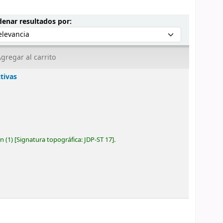
Ordenar por:
enar resultados por:
gregar al carrito
tivas
ón
(1)
Signatura topográfica:
JDP-ST 17
.