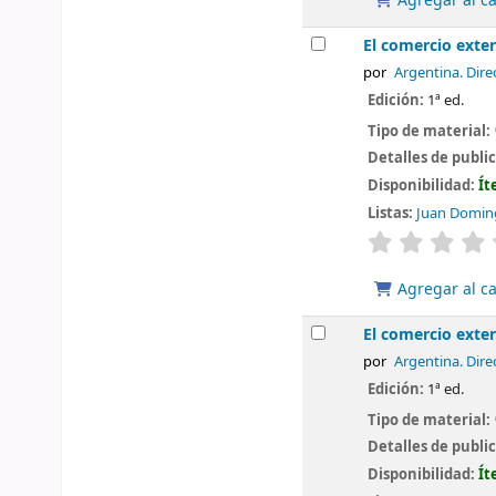
Agregar al ca
El comercio exte
por
Argentina. Dire
Edición:
1ª ed.
Tipo de material:
Detalles de publi
Disponibilidad:
Ít
Listas:
Juan Doming
valoración
Agregar al ca
El comercio exte
por
Argentina. Dire
Edición:
1ª ed.
Tipo de material:
Detalles de publi
Disponibilidad:
Ít