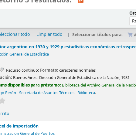
etornó 5 resultados.
Ord
eleccionar todo
Limpiar todo
Seleccionar títulos para:
A
ior argentino en 1930 y 1929 y estadísticas económicas retrospec
cción General de Estadística
Recurso continuo
; Formato:
caracteres normales
cación:
Buenos Aires :
Dirección General de Estadística de la Nación,
1931
ems disponibles para préstamo:
Biblioteca del Archivo General de la Naci
o Perón - Secretaría de Asuntos Técnicos - Biblioteca
.
Valoración media: 0.0 de 5 estrellas
rrito
cel de importación
inistración General de Puertos