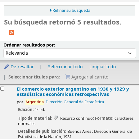
Refinar su búsqueda
Su búsqueda retornó 5 resultados.
Ordenar
Ordenar por:
Ordenar resultados por:
De-resaltar
Seleccionar todo
Limpiar todo
Seleccionar títulos para:
Agregar al carrito
esultados
El comercio exterior argentino en 1930 y 1929 y
estadísticas económicas retrospectivas
por
Argentina
. Dirección General de Estadística
Edición:
1ª ed.
Tipo de material:
Recurso continuo
; Formato:
caracteres
normales
Detalles de publicación:
Buenos Aires :
Dirección General de
Estadística de la Nación,
1931