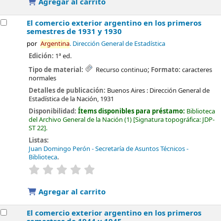
Agregar al carrito
El comercio exterior argentino en los primeros
semestres de 1931 y 1930
por
Argentina
. Dirección General de Estadística
Edición:
1ª ed.
Tipo de material:
Recurso continuo
; Formato:
caracteres
normales
Detalles de publicación:
Buenos Aires :
Dirección General de
Estadística de la Nación,
1931
Disponibilidad:
Ítems disponibles para préstamo:
Biblioteca
del Archivo General de la Nación
(1)
Signatura topográfica:
JDP-
ST 22
.
Listas:
Juan Domingo Perón - Secretaría de Asuntos Técnicos -
Biblioteca
.
valoración
Valoración media: 0.0 de 5 estrellas
Agregar al carrito
El comercio exterior argentino en los primeros