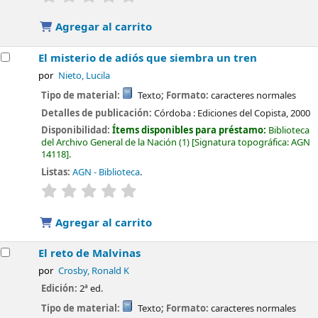
Agregar al carrito
El misterio de adiós que siembra un tren
por
Nieto, Lucila
Tipo de material:
Texto
; Formato:
caracteres normales
Detalles de publicación:
Córdoba :
Ediciones del Copista,
2000
Disponibilidad:
Ítems disponibles para préstamo:
Biblioteca
del Archivo General de la Nación
(1)
Signatura topográfica:
AGN
14118
.
Listas:
AGN - Biblioteca
.
valoración
Valoración media: 0.0 de 5 estrellas
Agregar al carrito
El reto de Malvinas
por
Crosby, Ronald K
Edición:
2ª ed.
Tipo de material:
Texto
; Formato:
caracteres normales