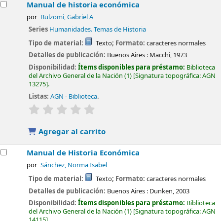
Manual de historia económica
por
Bulzomi, Gabriel A
Series
Humanidades. Temas de Historia
Tipo de material:
Texto
; Formato:
caracteres normales
Detalles de publicación:
Buenos Aires :
Macchi,
1973
Disponibilidad:
Ítems disponibles para préstamo:
Biblioteca
del Archivo General de la Nación
(1)
Signatura topográfica:
AGN
13275
.
Listas:
AGN - Biblioteca
.
valoración
Valoración media: 0.0 de 5 estrellas
Agregar al carrito
Manual de Historia Económica
por
Sánchez, Norma Isabel
Tipo de material:
Texto
; Formato:
caracteres normales
Detalles de publicación:
Buenos Aires :
Dunken,
2003
Disponibilidad:
Ítems disponibles para préstamo:
Biblioteca
del Archivo General de la Nación
(1)
Signatura topográfica:
AGN
14115
.