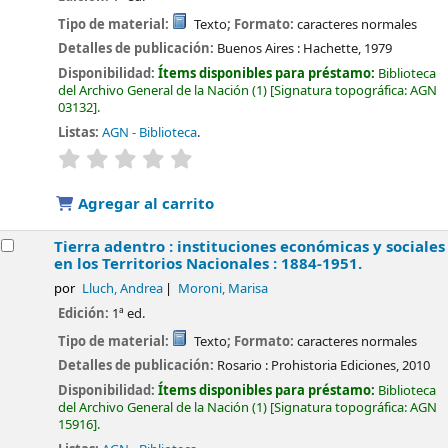
Tipo de material:
Texto
; Formato:
caracteres normales
Detalles de publicación:
Buenos Aires :
Hachette,
1979
Disponibilidad:
Ítems disponibles para préstamo:
Biblioteca
del Archivo General de la Nación
(1)
Signatura topográfica:
AGN
03132
.
Listas:
AGN - Biblioteca
.
valoración
Valoración media: 0.0 de 5 estrellas
Agregar al carrito
Tierra adentro : instituciones económicas y sociales
en los Territorios Nacionales : 1884-1951.
por
Lluch, Andrea
Moroni, Marisa
Edición:
1ª ed.
Tipo de material:
Texto
; Formato:
caracteres normales
Detalles de publicación:
Rosario :
Prohistoria Ediciones,
2010
Disponibilidad:
Ítems disponibles para préstamo:
Biblioteca
del Archivo General de la Nación
(1)
Signatura topográfica:
AGN
15916
.