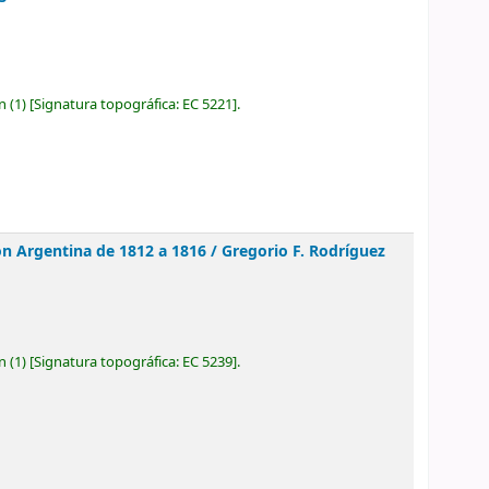
ón
(1)
Signatura topográfica:
EC 5221
.
ión Argentina de 1812 a 1816 /
Gregorio F. Rodríguez
ón
(1)
Signatura topográfica:
EC 5239
.