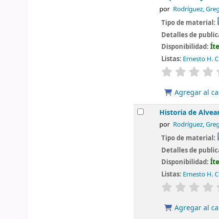
por
Rodríguez, Greg
Tipo de material:
Detalles de publi
Disponibilidad:
Ít
Listas:
Ernesto H. Ce
valoración
Agregar al ca
Historia de Alvea
por
Rodríguez, Greg
Tipo de material:
Detalles de publi
Disponibilidad:
Ít
Listas:
Ernesto H. Ce
valoración
Agregar al ca