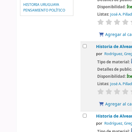
HISTORIA URUGUAYA
Disponibilidad:
Ít
PENSAMIENTO POLÍTICO
Listas:
José A. Pilla
valoración
Agregar al ca
Historia de Alvea
por
Rodríguez, Greg
Tipo de material:
Detalles de publi
Disponibilidad:
Ít
Listas:
José A. Pilla
valoración
Agregar al ca
Historia de Alvea
por
Rodríguez, Greg
Tipo de material: