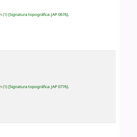
ón
(1)
Signatura topográfica:
JAP 0676
.
ón
(1)
Signatura topográfica:
JAP 0776
.