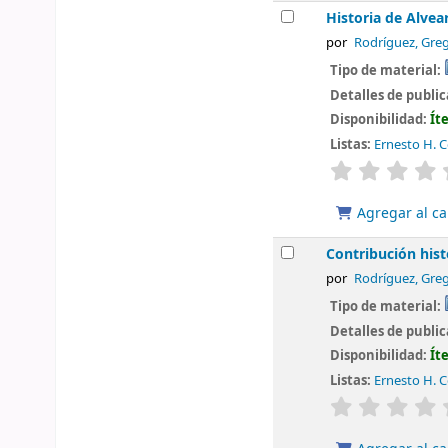
Historia de Alvea
por
Rodríguez, Greg
Tipo de material:
Detalles de publi
Disponibilidad:
Ít
Listas:
Ernesto H. Ce
valoración
Agregar al ca
Contribución his
por
Rodríguez, Greg
Tipo de material:
Detalles de publi
Disponibilidad:
Ít
Listas:
Ernesto H. Ce
valoración