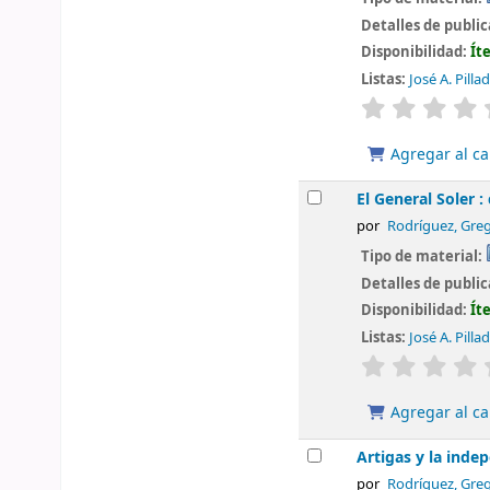
Detalles de publi
Disponibilidad:
Ít
Listas:
José A. Pilla
valoración
Agregar al ca
El General Soler 
por
Rodríguez, Greg
Tipo de material:
Detalles de publi
Disponibilidad:
Ít
Listas:
José A. Pilla
valoración
Agregar al ca
Artigas y la ind
por
Rodríguez, Greg