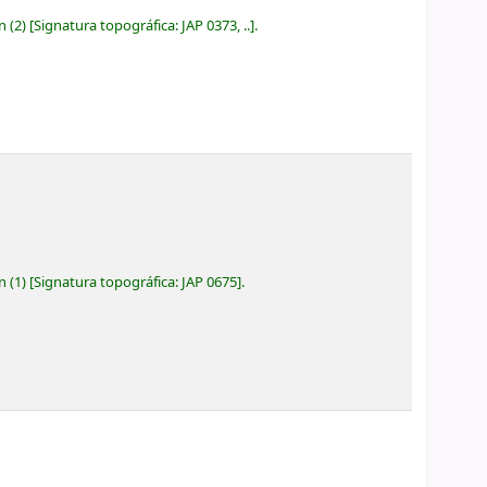
ón
(2)
Signatura topográfica:
JAP 0373, ..
.
ón
(1)
Signatura topográfica:
JAP 0675
.