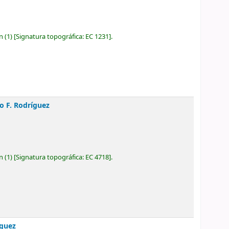
ón
(1)
Signatura topográfica:
EC 1231
.
o F. Rodríguez
ón
(1)
Signatura topográfica:
EC 4718
.
íguez