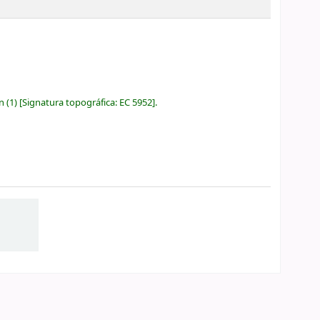
ón
(1)
Signatura topográfica:
EC 5952
.