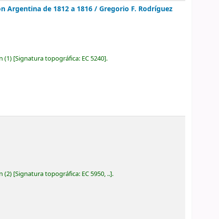
ión Argentina de 1812 a 1816 /
Gregorio F. Rodríguez
ón
(1)
Signatura topográfica:
EC 5240
.
ón
(2)
Signatura topográfica:
EC 5950, ..
.