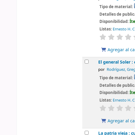
Tipo de material:
Detalles de publi
Disponibilidad:
Ít
Listas:
Ernesto H. Ce
valoración
Agregar al ca
El general Soler 
por
Rodríguez, Greg
Tipo de material:
Detalles de publi
Disponibilidad:
Ít
Listas:
Ernesto H. Ce
valoración
Agregar al ca
La patria vieja : 