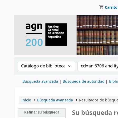
Carrito
Buscar en el catálogo por:
Buscar en el catálo
Búsqueda avanzada
Búsqueda de autoridad
Bibli
Inicio
Búsqueda avanzada
Resultados de búsqued
Su búsqueda r
Refinar su búsqueda