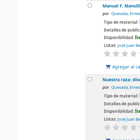
Manuel F. Mansill
por
Quesada, Ernes
Tipo de material:
Detalles de publi
Disponibilidad:
Ít
Listas:
José Juan Bi
valoración
Agregar al ca
Nuestra raza: di
por
Quesada, Ernes
Tipo de material:
Detalles de publi
Disponibilidad:
Ít
Listas:
José Juan Bi
valoración