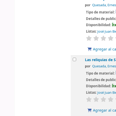
por
Quesada, Ernes
Tipo de material:
Detalles de publi
Disponibilidad:
Ít
Listas:
José Juan Bi
valoración
Agregar al ca
Las reliquias de 
por
Quesada, Ernes
Tipo de material:
Detalles de publi
Disponibilidad:
Ít
Listas:
José Juan Bi
valoración
Agregar al ca