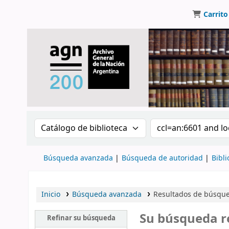
Carrito
Buscar en el catálogo por:
Buscar en el catálo
Búsqueda avanzada
Búsqueda de autoridad
Bibli
Inicio
Búsqueda avanzada
Resultados de búsqued
Su búsqueda r
Refinar su búsqueda