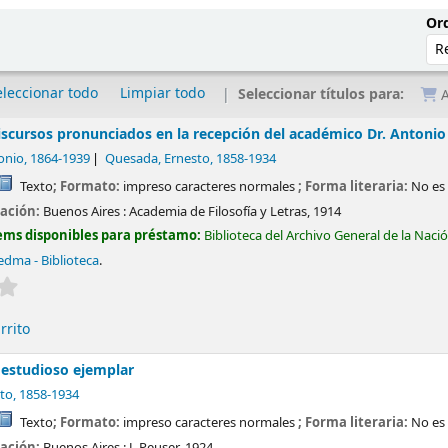
Ord
eleccionar todo
Limpiar todo
Seleccionar títulos para:
A
discursos pronunciados en la recepción del académico Dr. Antonio
onio
, 1864-1939
Quesada, Ernesto
, 1858-1934
Texto
; Formato:
impreso caracteres normales
; Forma literaria:
No es 
cación:
Buenos Aires :
Academia de Filosofía y Letras,
1914
ems disponibles para préstamo:
Biblioteca del Archivo General de la Naci
edma - Biblioteca
.
Valoración media: 0.0 de 5 estrellas
rrito
 estudioso ejemplar
to
, 1858-1934
Texto
; Formato:
impreso caracteres normales
; Forma literaria:
No es 
cación:
Buenos Aires :
J. Peuser,
1924