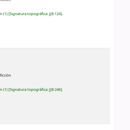
ón
(1)
Signatura topográfica:
JJB 124
.
ficción
ón
(1)
Signatura topográfica:
JJB 246
.