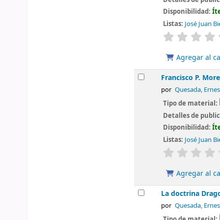
Disponibilidad:
Ít
Listas:
José Juan Bi
valoración
Agregar al ca
Francisco P. Mo
por
Quesada, Ernes
Tipo de material:
Detalles de publi
Disponibilidad:
Ít
Listas:
José Juan Bi
valoración
Agregar al ca
La doctrina Drago
por
Quesada, Ernes
Tipo de material: