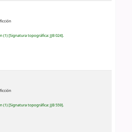
ficción
ón
(1)
Signatura topográfica:
JJB 024
.
ficción
ón
(1)
Signatura topográfica:
JJB 559
.