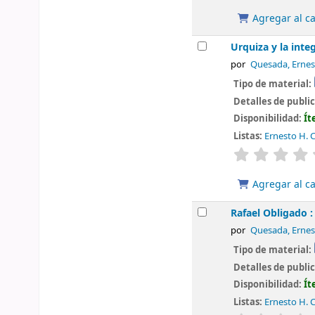
Agregar al ca
Urquiza y la inte
por
Quesada, Ernes
Tipo de material:
Detalles de publi
Disponibilidad:
Ít
Listas:
Ernesto H. C
valoración
Agregar al ca
Rafael Obligado :
por
Quesada, Ernes
Tipo de material:
Detalles de publi
Disponibilidad:
Ít
Listas:
Ernesto H. C