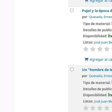
Agregar al ca
Pujol y la época 
por
Quesada, Ernes
Tipo de material:
Detalles de publi
Disponibilidad:
Ít
Listas:
José Juan Bi
valoración
Agregar al ca
Un "hombre de le
por
Quesada, Ernes
Tipo de material:
Detalles de publi
Disponibilidad:
Ít
Listas:
José Juan Bi
valoración