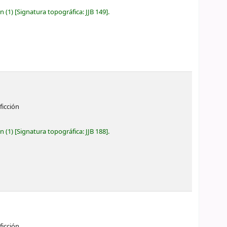
ón
(1)
Signatura topográfica:
JJB 149
.
ficción
ón
(1)
Signatura topográfica:
JJB 188
.
ficción