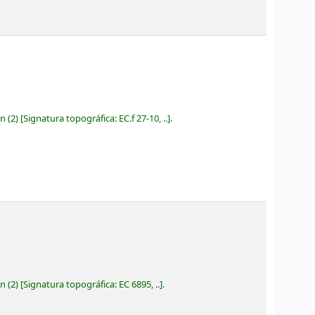
ón
(2)
Signatura topográfica:
EC.f 27-10, ..
.
ón
(2)
Signatura topográfica:
EC 6895, ..
.