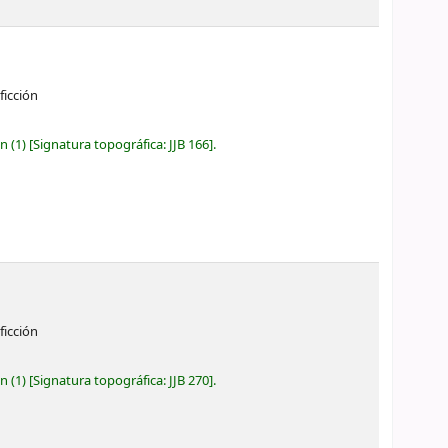
ficción
ón
(1)
Signatura topográfica:
JJB 166
.
ficción
ón
(1)
Signatura topográfica:
JJB 270
.