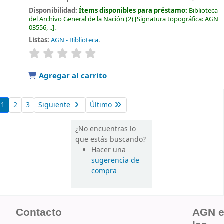
Disponibilidad:
Ítems disponibles para préstamo:
Biblioteca
del Archivo General de la Nación
(2)
Signatura topográfica:
AGN
03556, ..
.
Listas:
AGN - Biblioteca
.
valoración
Valoración media: 0.0 de 5 estrellas
Agregar al carrito
1
2
3
Siguiente
Último
¿No encuentras lo
que estás buscando?
Hacer una
sugerencia de
compra
Contacto
AGN 