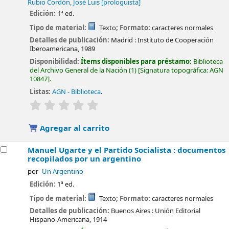
Rubio Cordón, José Luis
[prologuista]
Edición:
1ª ed.
Tipo de material:
Texto
; Formato:
caracteres normales
Detalles de publicación:
Madrid :
Instituto de Cooperación
Iberoamericana,
1989
Disponibilidad:
Ítems disponibles para préstamo:
Biblioteca
del Archivo General de la Nación
(1)
Signatura topográfica:
AGN
10847
.
Listas:
AGN - Biblioteca
.
valoración
Valoración media: 0.0 de 5 estrellas
Agregar al carrito
Manuel Ugarte y el Partido Socialista : documentos
recopilados por un argentino
por
Un Argentino
Edición:
1ª ed.
Tipo de material:
Texto
; Formato:
caracteres normales
Detalles de publicación:
Buenos Aires :
Unión Editorial
Hispano-Americana,
1914