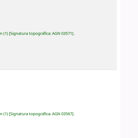
ón
(1)
Signatura topográfica:
AGN 03571
.
ón
(1)
Signatura topográfica:
AGN 03567
.