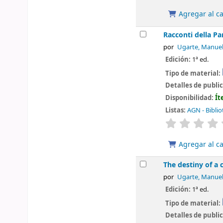
Agregar al ca
Racconti della P
por
Ugarte, Manue
Edición:
1ª ed.
Tipo de material:
Detalles de publi
Disponibilidad:
Ít
Listas:
AGN - Biblio
valoración
Agregar al ca
The destiny of a 
por
Ugarte, Manue
Edición:
1ª ed.
Tipo de material:
Detalles de publi