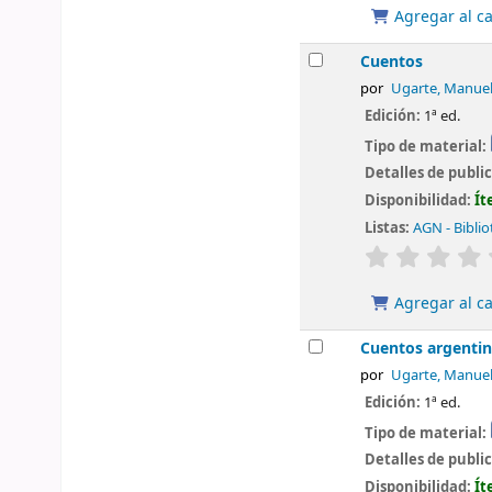
Agregar al ca
Cuentos
por
Ugarte, Manue
Edición:
1ª ed.
Tipo de material:
Detalles de publi
Disponibilidad:
Ít
Listas:
AGN - Biblio
valoración
Agregar al ca
Cuentos argenti
por
Ugarte, Manue
Edición:
1ª ed.
Tipo de material:
Detalles de publi
Disponibilidad:
Ít