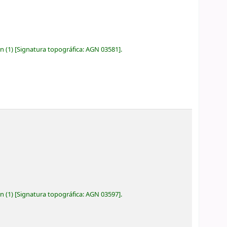
ón
(1)
Signatura topográfica:
AGN 03581
.
ón
(1)
Signatura topográfica:
AGN 03597
.