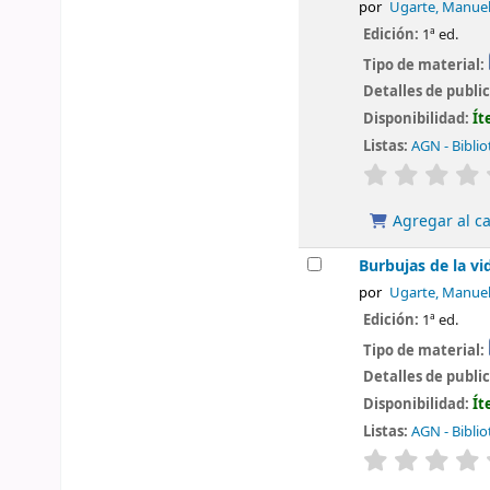
por
Ugarte, Manue
Edición:
1ª ed.
Tipo de material:
Detalles de publi
Disponibilidad:
Ít
Listas:
AGN - Biblio
valoración
Agregar al ca
Burbujas de la vi
por
Ugarte, Manue
Edición:
1ª ed.
Tipo de material:
Detalles de publi
Disponibilidad:
Ít
Listas:
AGN - Biblio
valoración