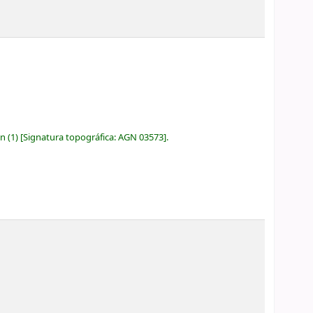
ón
(1)
Signatura topográfica:
AGN 03573
.