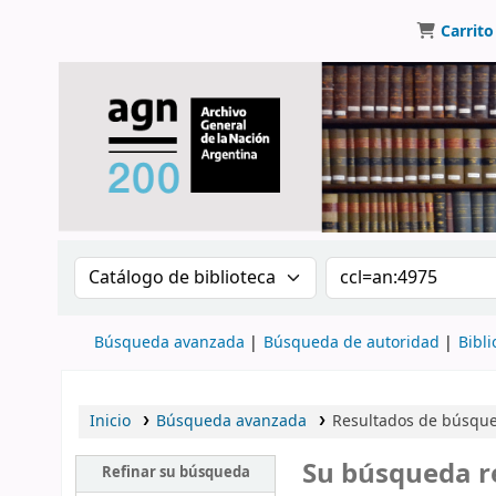
Carrito
Buscar en el catálogo por:
Buscar en el catálo
Búsqueda avanzada
Búsqueda de autoridad
Bibli
Inicio
Búsqueda avanzada
Resultados de búsqued
Su búsqueda r
Refinar su búsqueda