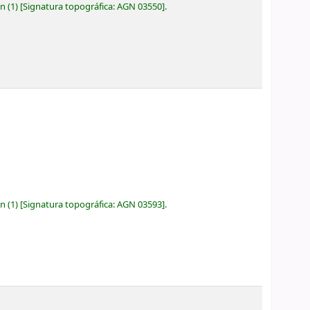
ón
(1)
Signatura topográfica:
AGN 03550
.
ón
(1)
Signatura topográfica:
AGN 03593
.