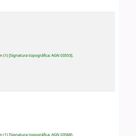
ón
(1)
Signatura topográfica:
AGN 03553
.
ón
(1)
Signatura topográfica:
AGN 03568
.