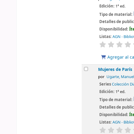
Edición:
1ª ed.
Tipo de material:
Detalles de publi
Disponibilidad:
Ít
Listas:
AGN - Biblio
valoración
Agregar al ca
Mujeres de París
por
Ugarte, Manue
Series
Colección D
Edición:
1ª ed.
Tipo de material:
Detalles de publi
Disponibilidad:
Ít
Listas:
AGN - Biblio
valoración