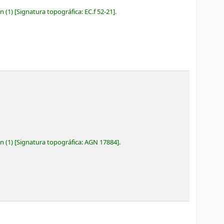
ón
(1)
Signatura topográfica:
EC.f 52-21
.
ón
(1)
Signatura topográfica:
AGN 17884
.