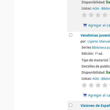
Disponibilidad:
Ít
Listas:
AGN - Biblio
valoración
Agregar al ca
Vendimias juveni
por
Ugarte, Manue
Series
Biblioteca p
Edición:
1ª ed.
Tipo de material:
Detalles de publi
Disponibilidad:
Ít
Listas:
AGN - Biblio
valoración
Agregar al ca
Visiones de Españ