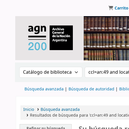
Carrito
Buscar en el catálogo por:
Buscar en el catálo
Búsqueda avanzada
Búsqueda de autoridad
Bibli
Inicio
Búsqueda avanzada
Resultados de búsqueda para 'ccl=an:49 and locat
Refinar su búsqueda