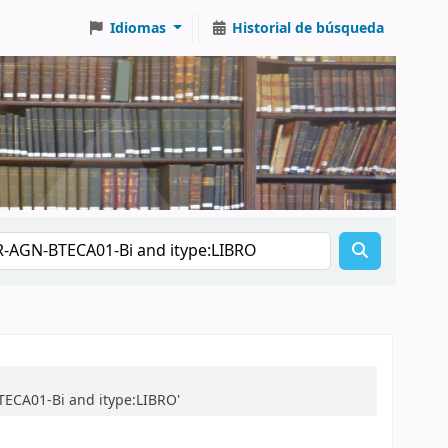
Idiomas
Historial de búsqueda
TECA01-Bi and itype:LIBRO'