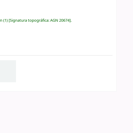
ón
(1)
Signatura topográfica:
AGN 20674
.