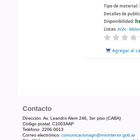
Tipo de material:
Detalles de publi
Disponibilidad:
Ít
Listas:
AGN - Biblio
valoración
Agregar al ca
Contacto
Dirección: Av. Leandro Alem 246, 3er piso (CABA).
Código postal: C1003AAP
Teléfono: 2206-0013
Correo electrónico:
comunicacionagn@mininterior.gob.ar