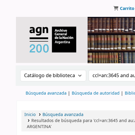
Carrito
Buscar en el catálogo por:
Buscar en el catálo
Búsqueda avanzada
Búsqueda de autoridad
Bibli
Inicio
Búsqueda avanzada
Resultados de búsqueda para 'ccl=an:3645 and a
ARGENTINA'