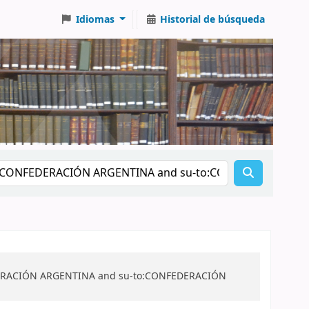
Idiomas
Historial de búsqueda
NFEDERACIÓN ARGENTINA and su-to:CONFEDERACIÓN