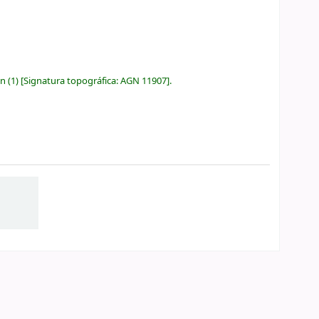
ón
(1)
Signatura topográfica:
AGN 11907
.