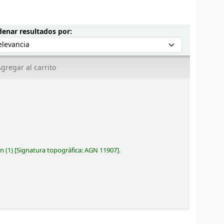
Ordenar por:
enar resultados por:
gregar al carrito
ón
(1)
Signatura topográfica:
AGN 11907
.