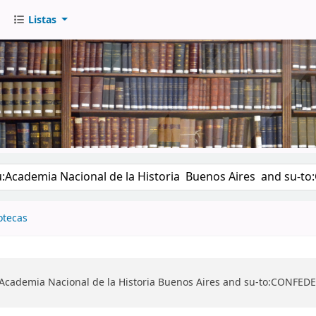
Listas
go
otecas
u:Academia Nacional de la Historia Buenos Aires and su-to:CO