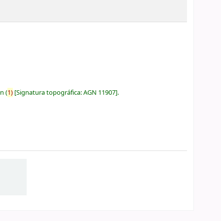
ón
(
1)
Signatura topográfica:
AGN 11907
.