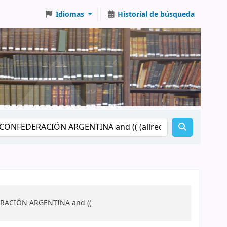
Idiomas
Historial de búsqueda
DERACIÓN ARGENTINA and ((