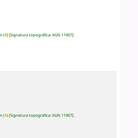
ón
(
1)
Signatura topográfica:
AGN 11907
.
ón
(
1)
Signatura topográfica:
AGN 11907
.