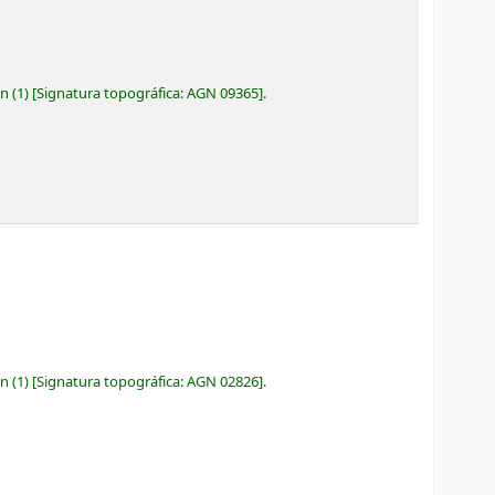
ón
(1)
Signatura topográfica:
AGN 09365
.
ón
(1)
Signatura topográfica:
AGN 02826
.