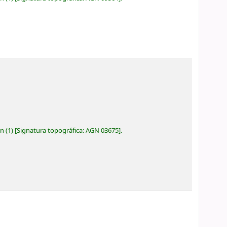
ón
(1)
Signatura topográfica:
AGN 03675
.