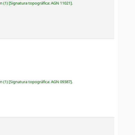
ón
(1)
Signatura topográfica:
AGN 11021
.
ón
(1)
Signatura topográfica:
AGN 09387
.