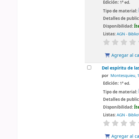
Edición:
1ª ed.
Tipo de material:
Detalles de publi
Disponibilidad:
Ít
Listas:
AGN - Biblio
valoración
Agregar al ca
Del espíritu de la
por
Montesquieu
, 
Edición:
1ª ed.
Tipo de material:
Detalles de publi
Disponibilidad:
Ít
Listas:
AGN - Biblio
valoración
Agregar al ca