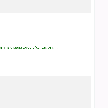
ón
(1)
Signatura topográfica:
AGN 03474
.