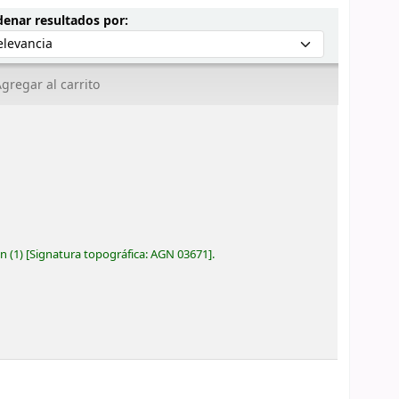
Ordenar por:
enar resultados por:
gregar al carrito
ón
(1)
Signatura topográfica:
AGN 03671
.