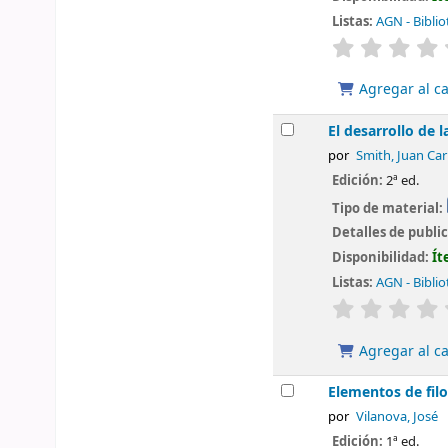
Listas:
AGN - Biblio
valoración
Agregar al ca
El desarrollo de 
por
Smith, Juan Car
Edición:
2ª ed.
Tipo de material:
Detalles de publi
Disponibilidad:
Ít
Listas:
AGN - Biblio
valoración
Agregar al ca
Elementos de filo
por
Vilanova, José
Edición:
1ª ed.