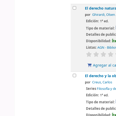
El derecho natura
por
Ghirardi, Olsen
Edición:
1ª ed.
Tipo de material:
Detalles de publi
Disponibilidad:
Ít
Listas:
AGN - Biblio
valoración
Agregar al ca
El derecho y la 
por
Creus, Carlos
Series
Filosofía y 
Edición:
1ª ed.
Tipo de material:
Detalles de publi
Disponibilidad:
Ít