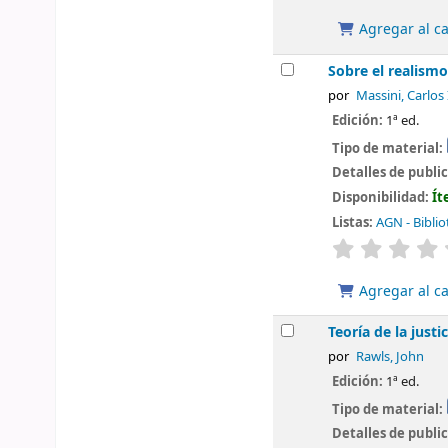
Agregar al ca
Sobre el realismo
por
Massini, Carlos
Edición:
1ª ed.
Tipo de material:
Detalles de publi
Disponibilidad:
Ít
Listas:
AGN - Biblio
valoración
Agregar al ca
Teoría de la justic
por
Rawls, John
Edición:
1ª ed.
Tipo de material:
Detalles de publi