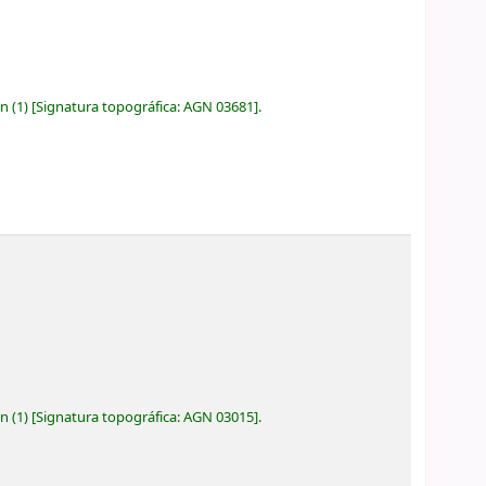
ón
(1)
Signatura topográfica:
AGN 03681
.
ón
(1)
Signatura topográfica:
AGN 03015
.