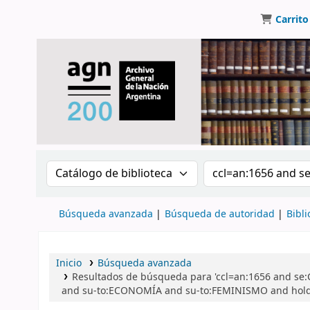
Carrito
Buscar en el catálogo por:
Buscar en el catálo
Búsqueda avanzada
Búsqueda de autoridad
Bibli
Inicio
Búsqueda avanzada
Resultados de búsqueda para 'ccl=an:1656 and se:Co
and su-to:ECONOMÍA and su-to:FEMINISMO and holdi