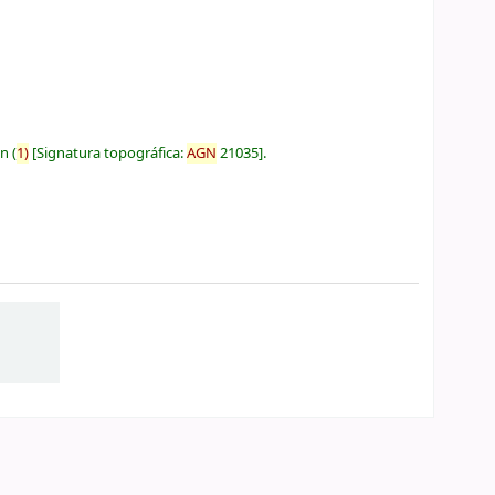
ón
(
1)
Signatura topográfica:
AGN
21035
.