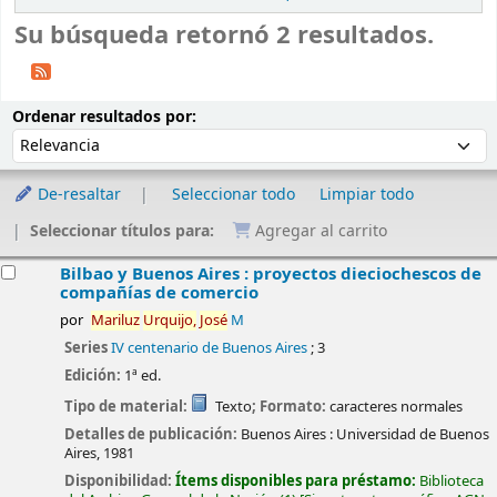
Su búsqueda retornó 2 resultados.
Ordenar
Ordenar por:
Ordenar resultados por:
De-resaltar
Seleccionar todo
Limpiar todo
Seleccionar títulos para:
Agregar al carrito
esultados
Bilbao y Buenos Aires : proyectos dieciochescos de
compañías de comercio
por
Mariluz
Urquijo,
José
M
Series
IV centenario de Buenos Aires
; 3
Edición:
1ª ed.
Tipo de material:
Texto
; Formato:
caracteres normales
Detalles de publicación:
Buenos Aires :
Universidad de Buenos
Aires,
1981
Disponibilidad:
Ítems disponibles para préstamo:
Biblioteca