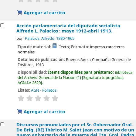
Agregar al carrito
Acción parlamentaria del diputado socialista
Alfredo L. Palacios : mayo 1912-abril 1913.
por
Palacios, Alfredo
, 1880-1965
Tipo de material:
Texto
; Formato:
impreso caracteres
normales
Detalles de publicación:
Buenos Aires :
Compañía General de
Fósforos,
1913
Disponibilidad:
Ítems disponibles para préstamo:
Biblioteca
del Archivo General de la Nación
(1)
Signatura topográfica:
AGN.f.A 2620
.
Listas:
AGN - Folletos
.
valoración
Valoración media: 0.0 de 5 estrellas
Agregar al carrito
Discursos pronunciados por el Sr. Gobernador Gral.
De Brig. (RE) Ibérico M. Saint Jean con motivo de un
nuevo aniversario de la muerte del Tte. Gral. Pedro