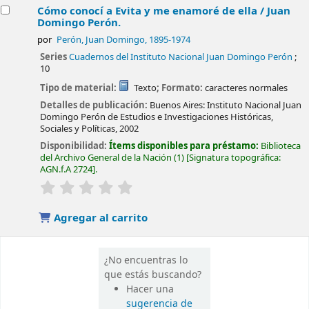
Cómo conocí a Evita y me enamoré de ella /
Juan
Domingo Perón.
por
Perón, Juan Domingo
, 1895-1974
Series
Cuadernos del Instituto Nacional Juan Domingo Perón
;
10
Tipo de material:
Texto
; Formato:
caracteres normales
Detalles de publicación:
Buenos Aires:
Instituto Nacional Juan
Domingo Perón de Estudios e Investigaciones Históricas,
Sociales y Políticas,
2002
Disponibilidad:
Ítems disponibles para préstamo:
Biblioteca
del Archivo General de la Nación
(1)
Signatura topográfica:
AGN.f.A 2724
.
valoración
Valoración media: 0.0 de 5 estrellas
Agregar al carrito
¿No encuentras lo
que estás buscando?
Hacer una
sugerencia de