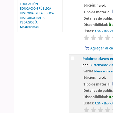
EDUCACIÓN
Edición:
1a ed.
EDUCACIÓN PÚBLICA
Tipo de material:
HISTORIA DE LA EDUCA...
HISTORIOGRAFÍA
Detalles de publi
PEDAGOGÍA
Disponibilidad:
Ít
Mostrar más
Listas:
AGN - Biblio
valoración
Agregar al ca
Palabras claves e
por
Bustamante Vis
Series
Ideas en la 
Edición:
1a ed.
Tipo de material:
Detalles de publi
Disponibilidad:
Ít
Listas:
AGN - Biblio
valoración