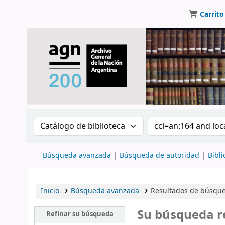
Carrito
Buscar en el catálogo por:
Buscar en el catálo
Búsqueda avanzada
Búsqueda de autoridad
Bibli
Inicio
Búsqueda avanzada
Resultados de búsqued
Su búsqueda r
Refinar su búsqueda