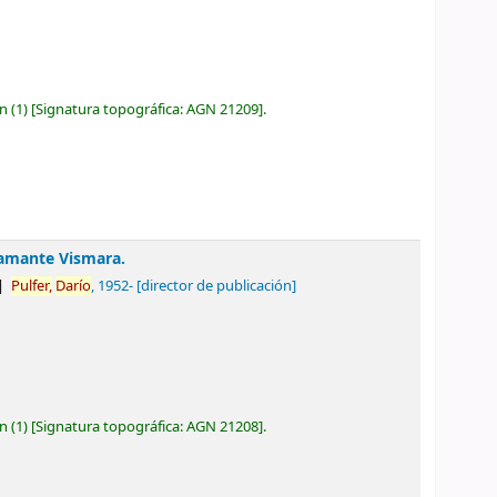
ón
(1)
Signatura topográfica:
AGN 21209
.
stamante Vismara.
Pulfer,
Darío
, 1952-
[director de publicación]
ón
(1)
Signatura topográfica:
AGN 21208
.