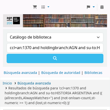
Búsqueda avanzada
Búsqueda de autoridad
Bibliotecas
Inicio
Búsqueda avanzada
Resultados de búsqueda para 'ccl=an:1370 and
holdingbranch:AGN and su-to:HISTORIA ARGENTINA and ((
(allrecords,AlwaysMatches='') and (not-onloan-count,st-
numeric >= 1) and (lost,st-numeric=0) ))'