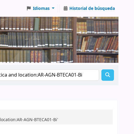
Idiomas
Historial de búsqueda
 location:AR-AGN-BTECA01-Bi'