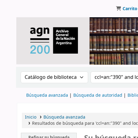
Carrito
Buscar en el catálogo por:
Buscar en el catálo
Búsqueda avanzada
Búsqueda de autoridad
Bibli
Inicio
Búsqueda avanzada
Resultados de búsqueda para 'ccl=an:"390" and lo
Refinar su búsqueda