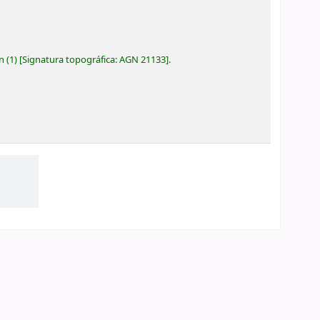
ón
(1)
Signatura topográfica:
AGN 21133
.