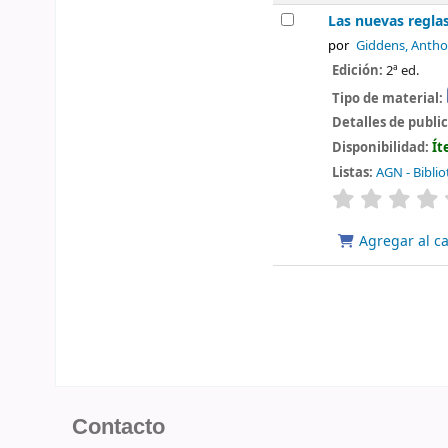
Las nuevas reglas
por
Giddens, Anth
Edición:
2ª ed.
Tipo de material:
Detalles de publi
Disponibilidad:
Ít
Listas:
AGN - Biblio
valoración
Agregar al ca
Contacto