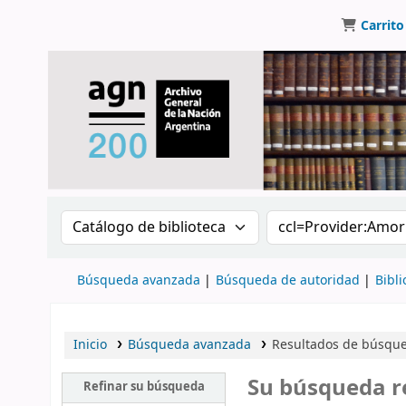
Carrito
Buscar en el catálogo por:
Buscar en el catálo
Búsqueda avanzada
Búsqueda de autoridad
Bibli
Inicio
Búsqueda avanzada
Resultados de búsqued
Su búsqueda r
Refinar su búsqueda