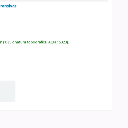
prensivas
ón
(1)
Signatura topográfica:
AGN 15323
.