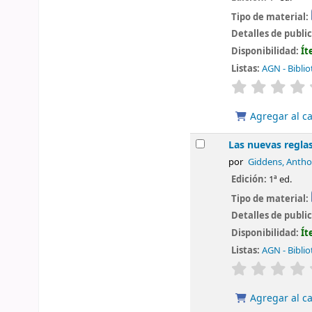
Tipo de material:
Detalles de publi
Disponibilidad:
Ít
Listas:
AGN - Biblio
valoración
Agregar al ca
Las nuevas regla
por
Giddens, Anth
Edición:
1ª ed.
Tipo de material:
Detalles de publi
Disponibilidad:
Ít
Listas:
AGN - Biblio
valoración
Agregar al ca