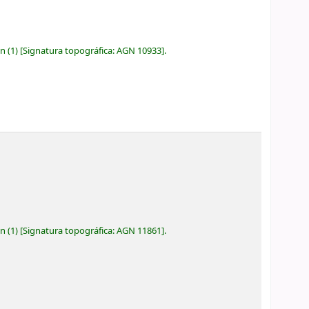
ón
(1)
Signatura topográfica:
AGN 10933
.
ón
(1)
Signatura topográfica:
AGN 11861
.