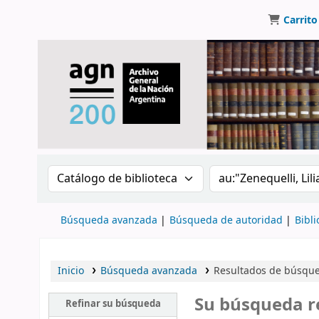
Carrito
Buscar en el catálogo por:
Buscar en el catálo
Búsqueda avanzada
Búsqueda de autoridad
Bibli
Inicio
Búsqueda avanzada
Resultados de búsqueda
Su búsqueda r
Refinar su búsqueda