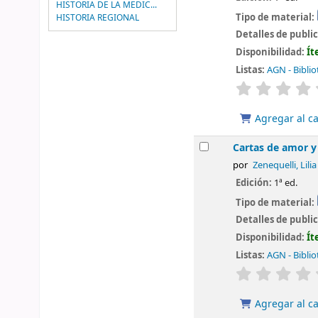
HISTORIA DE LA MEDIC...
Tipo de material:
HISTORIA REGIONAL
Detalles de publi
Disponibilidad:
Ít
Listas:
AGN - Biblio
valoración
Agregar al ca
Cartas de amor y
por
Zenequelli, Lilia
Edición:
1ª ed.
Tipo de material:
Detalles de publi
Disponibilidad:
Ít
Listas:
AGN - Biblio
valoración
Agregar al ca