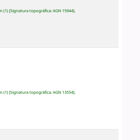
ón
(1)
Signatura topográfica:
AGN 15944
.
ón
(1)
Signatura topográfica:
AGN 13554
.