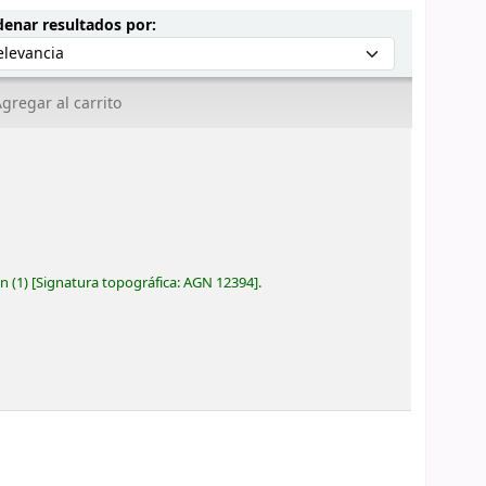
Ordenar por:
enar resultados por:
gregar al carrito
ón
(1)
Signatura topográfica:
AGN 12394
.