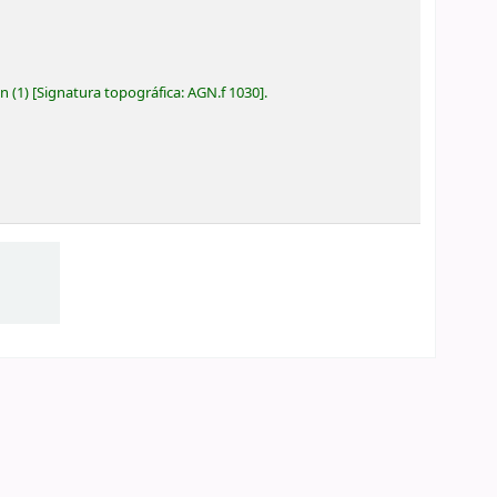
ón
(1)
Signatura topográfica:
AGN.f 1030
.