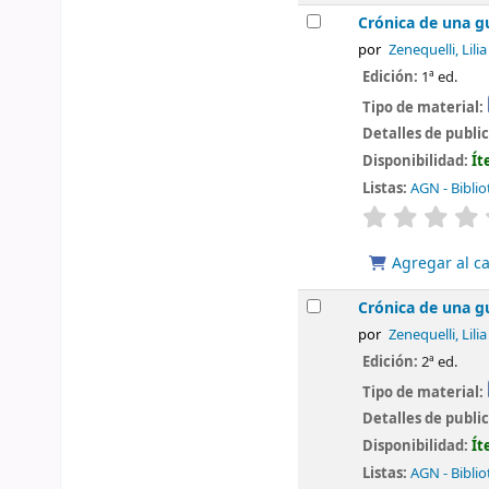
Crónica de una gu
por
Zenequelli, Lilia
Edición:
1ª ed.
Tipo de material:
Detalles de publi
Disponibilidad:
Ít
Listas:
AGN - Biblio
valoración
Agregar al ca
Crónica de una gu
por
Zenequelli, Lilia
Edición:
2ª ed.
Tipo de material:
Detalles de publi
Disponibilidad:
Ít
Listas:
AGN - Biblio