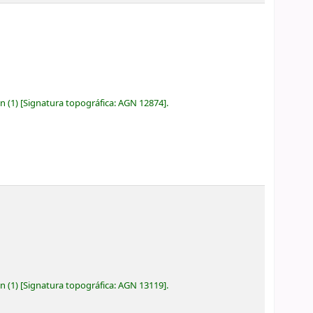
ón
(1)
Signatura topográfica:
AGN 12874
.
ón
(1)
Signatura topográfica:
AGN 13119
.