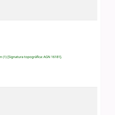
ón
(1)
Signatura topográfica:
AGN 16181
.