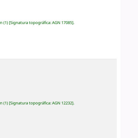
ón
(1)
Signatura topográfica:
AGN 17085
.
ón
(1)
Signatura topográfica:
AGN 12232
.