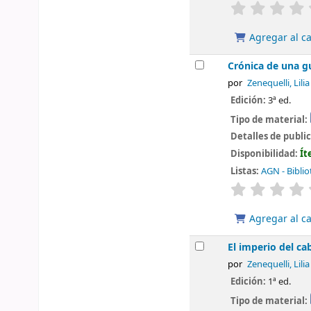
valoración
Agregar al ca
Crónica de una gu
por
Zenequelli, Lilia
Edición:
3ª ed.
Tipo de material:
Detalles de publi
Disponibilidad:
Ít
Listas:
AGN - Biblio
valoración
Agregar al ca
El imperio del cab
por
Zenequelli, Lilia
Edición:
1ª ed.
Tipo de material: