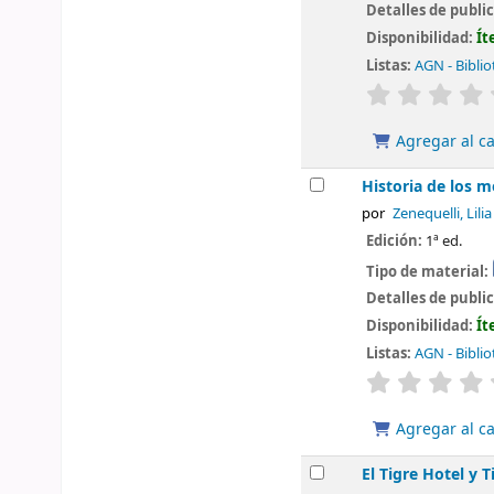
Detalles de publi
Disponibilidad:
Ít
Listas:
AGN - Biblio
valoración
Agregar al ca
Historia de los m
por
Zenequelli, Lilia
Edición:
1ª ed.
Tipo de material:
Detalles de publi
Disponibilidad:
Ít
Listas:
AGN - Biblio
valoración
Agregar al ca
El Tigre Hotel y T