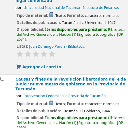
legal comentado
por
Universidad Nacional de Tucumán. Instituto de Finanzas
Tipo de material:
Texto
; Formato:
caracteres normales
Detalles de publicación:
Tucumán :
La Universidad,
1947
Disponibilidad:
Ítems disponibles para préstamo:
Biblioteca
del Archivo General de la Nación
(1)
Signatura topográfica:
JDP
2634
.
Listas:
Juan Domingo Perón - Biblioteca
.
valoración
Valoración media: 0.0 de 5 estrellas
Agregar al carrito
Causas y fines de la revolución libertadora del 4 de
junio : nueve meses de gobierno en la Provincia de
Tucumán
por
Intervención Federal en la Provincia de Tucumán
Tipo de material:
Texto
; Formato:
caracteres normales
Detalles de publicación:
Tucumán :
El Gobierno,
1944
Disponibilidad:
Ítems disponibles para préstamo:
Biblioteca
del Archivo General de la Nación
(1)
Signatura topográfica:
JDP
2669
.