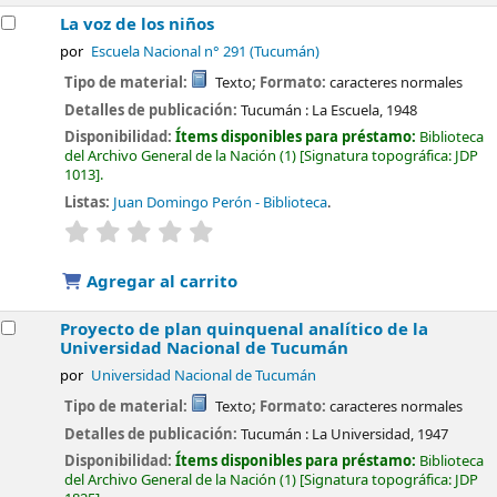
La voz de los niños
por
Escuela Nacional n° 291 (Tucumán)
Tipo de material:
Texto
; Formato:
caracteres normales
Detalles de publicación:
Tucumán :
La Escuela,
1948
Disponibilidad:
Ítems disponibles para préstamo:
Biblioteca
del Archivo General de la Nación
(1)
Signatura topográfica:
JDP
1013
.
Listas:
Juan Domingo Perón - Biblioteca
.
valoración
Valoración media: 0.0 de 5 estrellas
Agregar al carrito
Proyecto de plan quinquenal analítico de la
Universidad Nacional de Tucumán
por
Universidad Nacional de Tucumán
Tipo de material:
Texto
; Formato:
caracteres normales
Detalles de publicación:
Tucumán :
La Universidad,
1947
Disponibilidad:
Ítems disponibles para préstamo:
Biblioteca
del Archivo General de la Nación
(1)
Signatura topográfica:
JDP