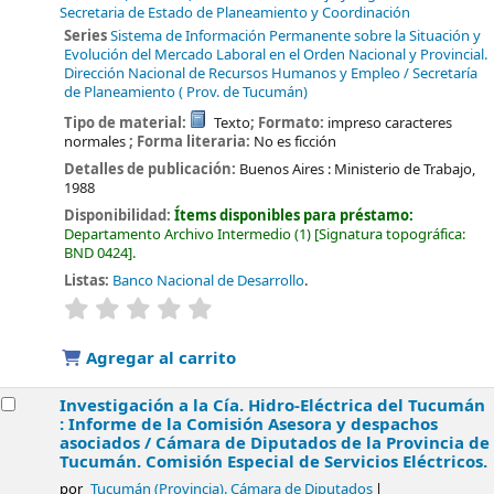
Secretaria de Estado de Planeamiento y Coordinación
Series
Sistema de Información Permanente sobre la Situación y
Evolución del Mercado Laboral en el Orden Nacional y Provincial.
Dirección Nacional de Recursos Humanos y Empleo / Secretaría
de Planeamiento ( Prov. de Tucumán)
Tipo de material:
Texto
; Formato:
impreso caracteres
normales
; Forma literaria:
No es ficción
Detalles de publicación:
Buenos Aires :
Ministerio de Trabajo,
1988
Disponibilidad:
Ítems disponibles para préstamo:
Departamento Archivo Intermedio
(1)
Signatura topográfica:
BND 0424
.
Listas:
Banco Nacional de Desarrollo
.
valoración
Valoración media: 0.0 de 5 estrellas
Agregar al carrito
Investigación a la Cía. Hidro-Eléctrica del Tucumán
: Informe de la Comisión Asesora y despachos
asociados /
Cámara de Diputados de la Provincia de
Tucumán. Comisión Especial de Servicios Eléctricos.
por
Tucumán (Provincia). Cámara de Diputados