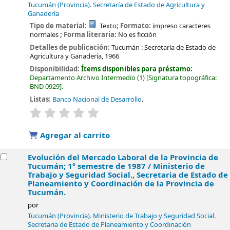
Tucumán (Provincia). Secretaría de Estado de Agricultura y
Ganadería
Tipo de material:
Texto
; Formato:
impreso caracteres
normales
; Forma literaria:
No es ficción
Detalles de publicación:
Tucumán :
Secretaría de Estado de
Agricultura y Ganadería,
1966
Disponibilidad:
Ítems disponibles para préstamo:
Departamento Archivo Intermedio
(1)
Signatura topográfica:
BND 0929
.
Listas:
Banco Nacional de Desarrollo
.
valoración
Valoración media: 0.0 de 5 estrellas
Agregar al carrito
Evolución del Mercado Laboral de la Provincia de
Tucumán; 1º semestre de 1987 /
Ministerio de
Trabajo y Seguridad Social., Secretaria de Estado de
Planeamiento y Coordinación de la Provincia de
Tucumán.
por
Tucumán (Provincia). Ministerio de Trabajo y Seguridad Social.
Secretaria de Estado de Planeamiento y Coordinación