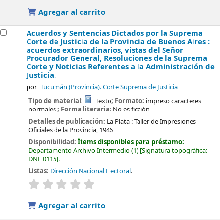
Agregar al carrito
Acuerdos y Sentencias Dictados por la Suprema
Corte de Justicia de la Provincia de Buenos Aires :
acuerdos extraordinarios, vistas del Señor
Procurador General, Resoluciones de la Suprema
Corte y Noticias Referentes a la Administración de
Justicia.
por
Tucumán (Provincia). Corte Suprema de Justicia
Tipo de material:
Texto
; Formato:
impreso caracteres
normales
; Forma literaria:
No es ficción
Detalles de publicación:
La Plata :
Taller de Impresiones
Oficiales de la Provincia,
1946
Disponibilidad:
Ítems disponibles para préstamo:
Departamento Archivo Intermedio
(1)
Signatura topográfica:
DNE 0115
.
Listas:
Dirección Nacional Electoral
.
valoración
Valoración media: 0.0 de 5 estrellas
Agregar al carrito