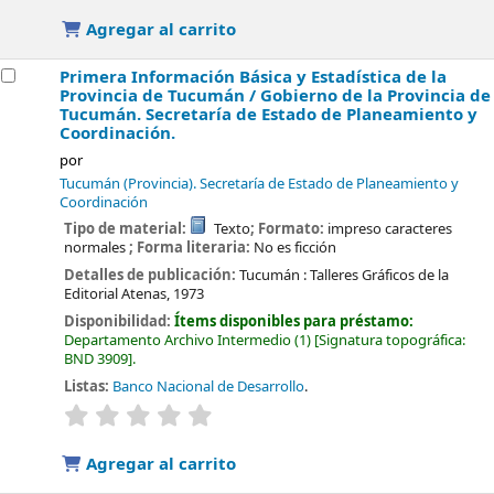
Agregar al carrito
Primera Información Básica y Estadística de la
Provincia de Tucumán /
Gobierno de la Provincia de
Tucumán. Secretaría de Estado de Planeamiento y
Coordinación.
por
Tucumán (Provincia). Secretaría de Estado de Planeamiento y
Coordinación
Tipo de material:
Texto
; Formato:
impreso caracteres
normales
; Forma literaria:
No es ficción
Detalles de publicación:
Tucumán :
Talleres Gráficos de la
Editorial Atenas,
1973
Disponibilidad:
Ítems disponibles para préstamo:
Departamento Archivo Intermedio
(1)
Signatura topográfica:
BND 3909
.
Listas:
Banco Nacional de Desarrollo
.
valoración
Valoración media: 0.0 de 5 estrellas
Agregar al carrito