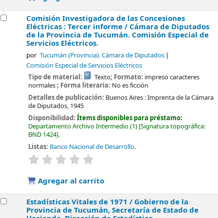
Comisión Investigadora de las Concesiones
Eléctricas : Tercer informe /
Cámara de Diputados
de la Provincia de Tucumán. Comisión Especial de
Servicios Eléctricos.
por
Tucumán (Provincia). Cámara de Diputados
Comisión Especial de Servicios Eléctricos
Tipo de material:
Texto
; Formato:
impreso caracteres
normales
; Forma literaria:
No es ficción
Detalles de publicación:
Buenos Aires :
Imprenta de la Cámara
de Diputados,
1945
Disponibilidad:
Ítems disponibles para préstamo:
Departamento Archivo Intermedio
(1)
Signatura topográfica:
BND 1424
.
Listas:
Banco Nacional de Desarrollo
.
valoración
Valoración media: 0.0 de 5 estrellas
Agregar al carrito
Estadísticas Vitales de 1971 /
Gobierno de la
Provincia de Tucumán, Secretaría de Estado de