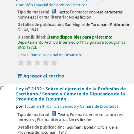
Comisión Especial de Servicios Eléctricos
Tipo de material:
Texto
; Formato:
impreso caracteres
normales
; Forma literaria:
No es ficción
Detalles de publicación:
San Miguel de Tucumán :
Publicación
Oficial,
1941
Disponibilidad:
Ítems disponibles para préstamo:
Departamento Archivo Intermedio
(1)
Signatura topográfica:
BND 1372
.
Listas:
Banco Nacional de Desarrollo
.
valoración
Valoración media: 0.0 de 5 estrellas
Agregar al carrito
Ley nº 2132 : Sobre el ejercicio de la Profesión de
Escribano /
Senado y Cámara de Diputados de la
Provincia de Tucumán.
por
Tucumán (Provincia). Senado y Cámara de Diputados
Tipo de material:
Texto
; Formato:
impreso caracteres
normales
; Forma literaria:
No es ficción
Detalles de publicación:
Tucumán :
Boletín Oficial de la
Provincia de Tucumán,
1947