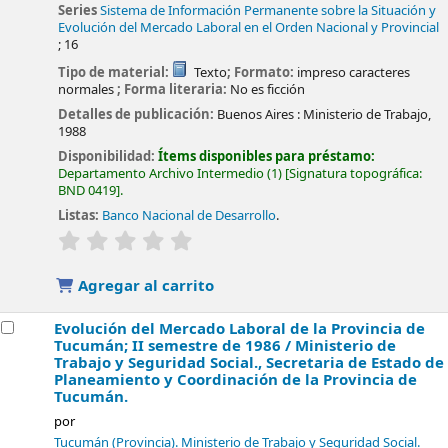
Series
Sistema de Información Permanente sobre la Situación y
Evolución del Mercado Laboral en el Orden Nacional y Provincial
; 16
Tipo de material:
Texto
; Formato:
impreso caracteres
normales
; Forma literaria:
No es ficción
Detalles de publicación:
Buenos Aires :
Ministerio de Trabajo,
1988
Disponibilidad:
Ítems disponibles para préstamo:
Departamento Archivo Intermedio
(1)
Signatura topográfica:
BND 0419
.
Listas:
Banco Nacional de Desarrollo
.
valoración
Valoración media: 0.0 de 5 estrellas
Agregar al carrito
Evolución del Mercado Laboral de la Provincia de
Tucumán; II semestre de 1986 /
Ministerio de
Trabajo y Seguridad Social., Secretaria de Estado de
Planeamiento y Coordinación de la Provincia de
Tucumán.
por
Tucumán (Provincia). Ministerio de Trabajo y Seguridad Social.