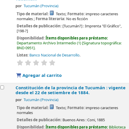
por
Tucumán (Provincia)
Tipo de material:
Texto
; Formato:
impreso caracteres
normales
; Forma literaria:
No es ficción
Detalles de publicación:
[Tucumán?] :
Imprenta "El Gráfico",
[198-?]
Disponibilidad:
Ítems disponibles para préstamo:
Departamento Archivo Intermedio
(1)
Signatura topográfica:
BND 0951
.
Listas:
Banco Nacional de Desarrollo
.
valoración
Valoración media: 0.0 de 5 estrellas
Agregar al carrito
Constitución de la provincia de Tucumán : vigente
desde el 22 de setiembre de 1884.
por
Tucumán (Provincia)
Tipo de material:
Texto
; Formato:
impreso caracteres
normales
Detalles de publicación:
Buenos Aires :
Coni,
1885
Disponibilidad:
Ítems disponibles para préstamo:
Biblioteca