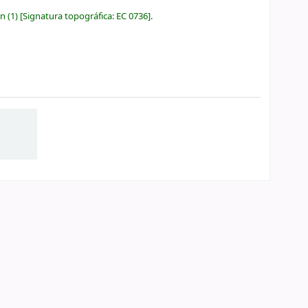
ón
(1)
Signatura topográfica:
EC 0736
.