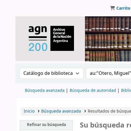
Carrito
Buscar en el catálogo por:
Buscar en el catálo
Búsqueda avanzada
Búsqueda de autoridad
Bibli
Inicio
Búsqueda avanzada
Resultados de búsqued
Su búsqueda r
Refinar su búsqueda