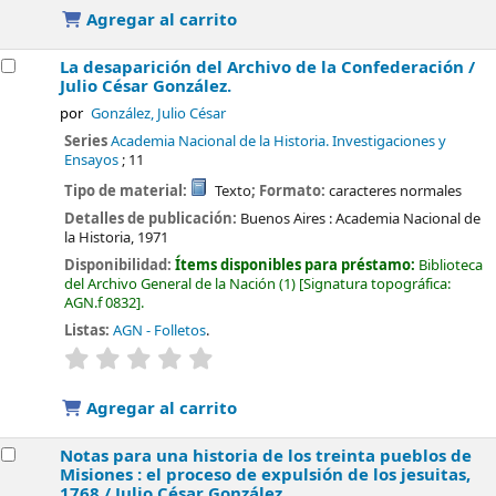
Agregar al carrito
La desaparición del Archivo de la Confederación /
Julio César González.
por
González, Julio César
Series
Academia Nacional de la Historia. Investigaciones y
Ensayos
; 11
Tipo de material:
Texto
; Formato:
caracteres normales
Detalles de publicación:
Buenos Aires :
Academia Nacional de
la Historia,
1971
Disponibilidad:
Ítems disponibles para préstamo:
Biblioteca
del Archivo General de la Nación
(1)
Signatura topográfica:
AGN.f 0832
.
Listas:
AGN - Folletos
.
valoración
Valoración media: 0.0 de 5 estrellas
Agregar al carrito
Notas para una historia de los treinta pueblos de
Misiones : el proceso de expulsión de los jesuitas,
1768 /
Julio César González.