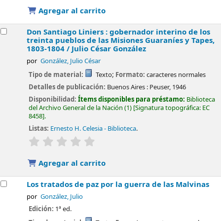
Agregar al carrito
Don Santiago Liniers : gobernador interino de los
treinta pueblos de las Misiones Guaraníes y Tapes,
1803-1804 /
Julio César González
por
González, Julio César
Tipo de material:
Texto
; Formato:
caracteres normales
Detalles de publicación:
Buenos Aires :
Peuser,
1946
Disponibilidad:
Ítems disponibles para préstamo:
Biblioteca
del Archivo General de la Nación
(1)
Signatura topográfica:
EC
8458
.
Listas:
Ernesto H. Celesia - Biblioteca
.
valoración
Valoración media: 0.0 de 5 estrellas
Agregar al carrito
Los tratados de paz por la guerra de las Malvinas
por
González, Julio
Edición:
1ª ed.