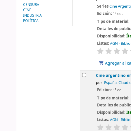
CENSURA
Series
Cine Argent
CINE
Edición:
1ª ed.
INDUSTRIA
POLÍTICA
Tipo de material:
Detalles de publi
Disponibilidad:
Ít
Listas:
AGN - Biblio
valoración
Agregar al ca
Cine argentino e
por
España, Claudi
Edición:
1ª ed.
Tipo de material:
Detalles de publi
Disponibilidad:
Ít
Listas:
AGN - Biblio
valoración