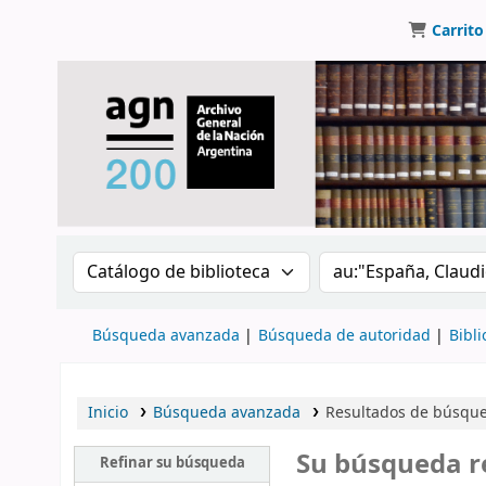
Carrito
Buscar en el catálogo por:
Buscar en el catálo
Búsqueda avanzada
Búsqueda de autoridad
Bibli
Inicio
Búsqueda avanzada
Resultados de búsqued
Su búsqueda r
Refinar su búsqueda