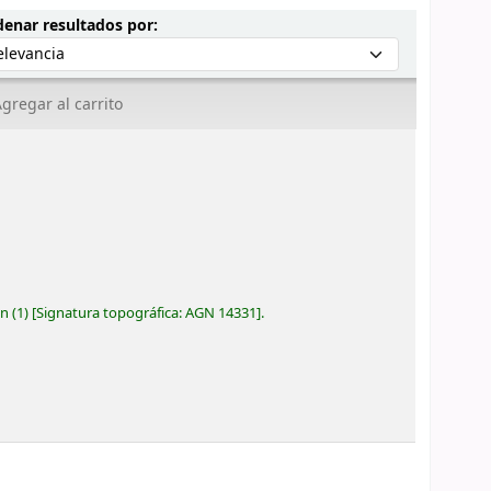
Ordenar por:
enar resultados por:
gregar al carrito
ón
(1)
Signatura topográfica:
AGN 14331
.