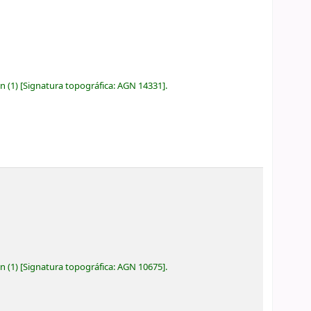
ón
(1)
Signatura topográfica:
AGN 14331
.
ón
(1)
Signatura topográfica:
AGN 10675
.