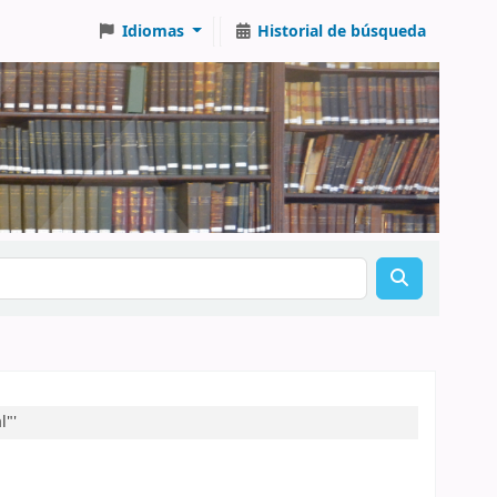
Idiomas
Historial de búsqueda
l"'