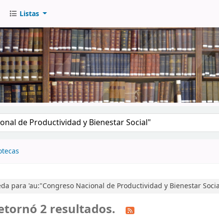
Listas
go
otecas
a para 'au:"Congreso Nacional de Productividad y Bienestar Socia
etornó 2 resultados.