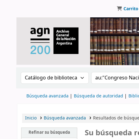
Carrito
Buscar en el catálogo por:
Buscar en el catálo
Búsqueda avanzada
Búsqueda de autoridad
Bibli
Inicio
Búsqueda avanzada
Resultados de búsqued
Su búsqueda r
Refinar su búsqueda