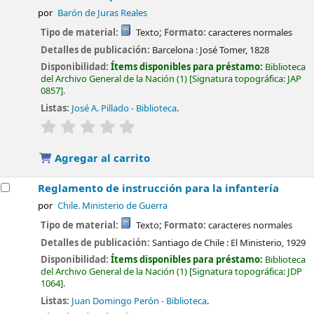
por
Barón de Juras Reales
Tipo de material:
Texto
; Formato:
caracteres normales
Detalles de publicación:
Barcelona :
José Tomer,
1828
Disponibilidad:
Ítems disponibles para préstamo:
Biblioteca
del Archivo General de la Nación
(1)
Signatura topográfica:
JAP
0857
.
Listas:
José A. Pillado - Biblioteca
.
valoración
Valoración media: 0.0 de 5 estrellas
Agregar al carrito
Reglamento de instrucción para la infantería
por
Chile. Ministerio de Guerra
Tipo de material:
Texto
; Formato:
caracteres normales
Detalles de publicación:
Santiago de Chile :
El Ministerio,
1929
Disponibilidad:
Ítems disponibles para préstamo:
Biblioteca
del Archivo General de la Nación
(1)
Signatura topográfica:
JDP
1064
.
Listas:
Juan Domingo Perón - Biblioteca
.