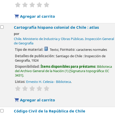
valoración
Valoración media: 0.0 de 5 estrellas
Agregar al carrito
Cartografía hispano colonial de Chile : atlas
por
Chile. Ministerio de Industria y Obras Públicas. Inspección General
de Geografía
Tipo de material:
Texto
; Formato:
caracteres normales
Detalles de publicación:
Santiago de Chile :
Inspección de
Geografía,
1924
Disponibilidad:
Ítems disponibles para préstamo:
Biblioteca
del Archivo General de la Nación
(1)
Signatura topográfica:
EC
3431
.
Listas:
Ernesto H. Celesia - Biblioteca
.
valoración
Valoración media: 0.0 de 5 estrellas
Agregar al carrito
Código Civil de la República de Chile