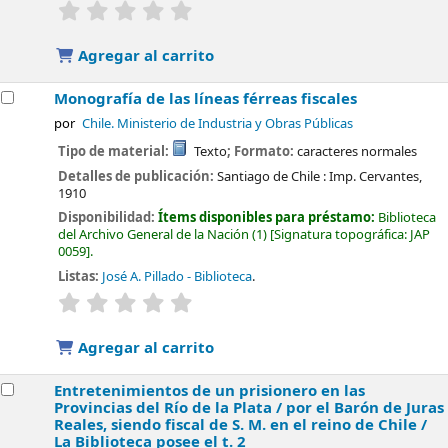
valoración
Valoración media: 0.0 de 5 estrellas
Agregar al carrito
Monografía de las líneas férreas fiscales
por
Chile. Ministerio de Industria y Obras Públicas
Tipo de material:
Texto
; Formato:
caracteres normales
Detalles de publicación:
Santiago de Chile :
Imp. Cervantes,
1910
Disponibilidad:
Ítems disponibles para préstamo:
Biblioteca
del Archivo General de la Nación
(1)
Signatura topográfica:
JAP
0059
.
Listas:
José A. Pillado - Biblioteca
.
valoración
Valoración media: 0.0 de 5 estrellas
Agregar al carrito
Entretenimientos de un prisionero en las
Provincias del Río de la Plata /
por el Barón de Juras
Reales, siendo fiscal de S. M. en el reino de Chile /
La Biblioteca posee el t. 2