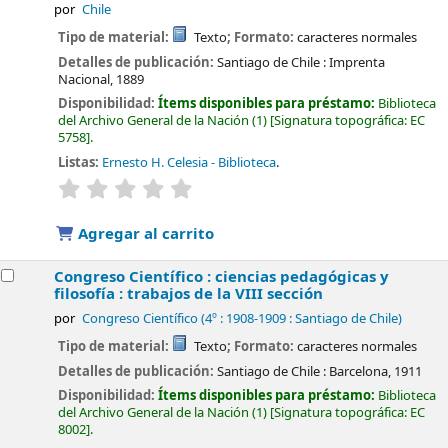
por
Chile
Tipo de material:
Texto
; Formato:
caracteres normales
Detalles de publicación:
Santiago de Chile :
Imprenta
Nacional,
1889
Disponibilidad:
Ítems disponibles para préstamo:
Biblioteca
del Archivo General de la Nación
(1)
Signatura topográfica:
EC
5758
.
Listas:
Ernesto H. Celesia - Biblioteca
.
valoración
Valoración media: 0.0 de 5 estrellas
Agregar al carrito
Congreso Científico : ciencias pedagógicas y
filosofía : trabajos de la VIII sección
por
Congreso Científico
(4º : 1908-1909 : Santiago de Chile)
Tipo de material:
Texto
; Formato:
caracteres normales
Detalles de publicación:
Santiago de Chile :
Barcelona,
1911
Disponibilidad:
Ítems disponibles para préstamo:
Biblioteca
del Archivo General de la Nación
(1)
Signatura topográfica:
EC
8002
.