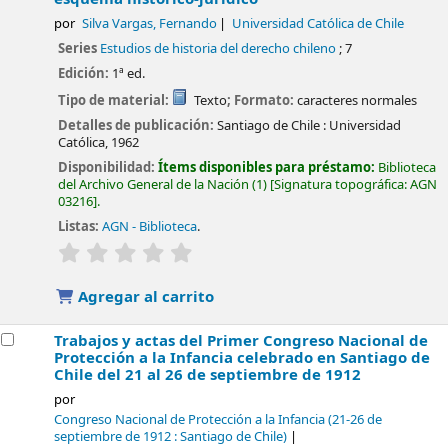
por
Silva Vargas, Fernando
Universidad Católica de Chile
Series
Estudios de historia del derecho chileno
; 7
Edición:
1ª ed.
Tipo de material:
Texto
; Formato:
caracteres normales
Detalles de publicación:
Santiago de Chile :
Universidad
Católica,
1962
Disponibilidad:
Ítems disponibles para préstamo:
Biblioteca
del Archivo General de la Nación
(1)
Signatura topográfica:
AGN
03216
.
Listas:
AGN - Biblioteca
.
valoración
Valoración media: 0.0 de 5 estrellas
Agregar al carrito
Trabajos y actas del Primer Congreso Nacional de
Protección a la Infancia celebrado en Santiago de
Chile del 21 al 26 de septiembre de 1912
por
Congreso Nacional de Protección a la Infancia
(21-26 de
septiembre de 1912 : Santiago de Chile)