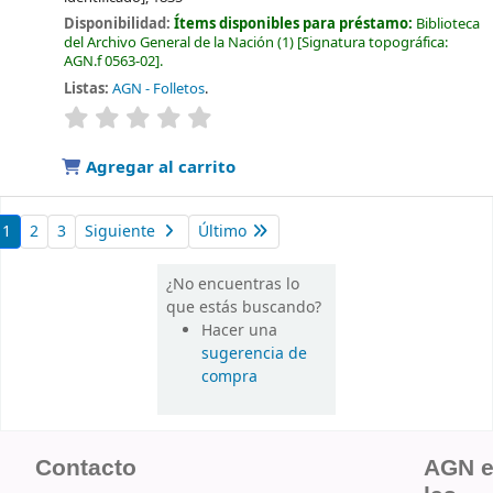
Disponibilidad:
Ítems disponibles para préstamo:
Biblioteca
del Archivo General de la Nación
(1)
Signatura topográfica:
AGN.f 0563-02
.
Listas:
AGN - Folletos
.
valoración
Valoración media: 0.0 de 5 estrellas
Agregar al carrito
1
2
3
Siguiente
Último
¿No encuentras lo
que estás buscando?
Hacer una
sugerencia de
compra
Contacto
AGN 