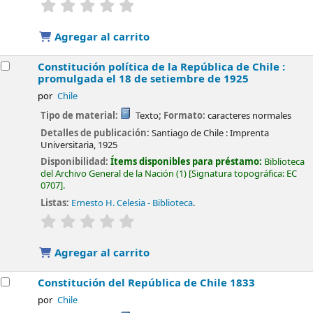
valoración
Valoración media: 0.0 de 5 estrellas
Agregar al carrito
Constitución política de la República de Chile :
promulgada el 18 de setiembre de 1925
por
Chile
Tipo de material:
Texto
; Formato:
caracteres normales
Detalles de publicación:
Santiago de Chile :
Imprenta
Universitaria,
1925
Disponibilidad:
Ítems disponibles para préstamo:
Biblioteca
del Archivo General de la Nación
(1)
Signatura topográfica:
EC
0707
.
Listas:
Ernesto H. Celesia - Biblioteca
.
valoración
Valoración media: 0.0 de 5 estrellas
Agregar al carrito
Constitución del República de Chile 1833
por
Chile