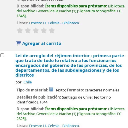
Disponibilidad:
Ítems disponibles para préstamo:
Biblioteca
del Archivo General de la Nación
(1)
Signatura topográfica:
EC
1845
.
Listas:
Ernesto H. Celesia - Biblioteca
.
valoración
Valoración media: 0.0 de 5 estrellas
Agregar al carrito
Lei de arreglo del réjimen interior : primera parte
que trata de todo lo relativo a los funcionarios
encargados del gobierno de las provincias, de los
departamentos, de las subdelegaciones y de los
distritos
por
Chile
Tipo de material:
Texto
; Formato:
caracteres normales
Detalles de publicación:
Santiago de Chile :
[editor no
identificado],
1844
Disponibilidad:
Ítems disponibles para préstamo:
Biblioteca
del Archivo General de la Nación
(1)
Signatura topográfica:
EC
2825
.
Listas:
Ernesto H. Celesia - Biblioteca
.