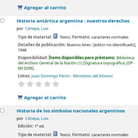
Agregar al carrito
Historia antártica argentina : nuestros derechos
por
Cánepa, Luis
Tipo de material:
Texto
; Formato:
caracteres normales
Detalles de publicación:
Buenos Aires :
[editor no identificado],
1948
Disponibilidad:
Ítems disponibles para préstamo:
Biblioteca
del Archivo General de la Nación
(1)
Signatura topográfica:
JDP-
MI 0296
.
Listas:
Juan Domingo Perón - Ministerio del Interior
.
valoración
Valoración media: 0.0 de 5 estrellas
Agregar al carrito
Historia de los símbolos nacionales argentinos
por
Cánepa, Luis
Edición:
1ª ed.
Tipo de material:
Texto
; Formato:
caracteres normales