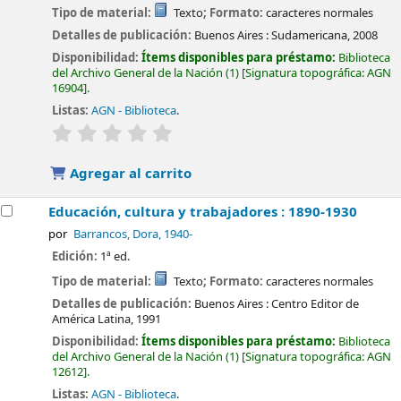
Tipo de material:
Texto
; Formato:
caracteres normales
Detalles de publicación:
Buenos Aires :
Sudamericana,
2008
Disponibilidad:
Ítems disponibles para préstamo:
Biblioteca
del Archivo General de la Nación
(1)
Signatura topográfica:
AGN
16904
.
Listas:
AGN - Biblioteca
.
valoración
Valoración media: 0.0 de 5 estrellas
Agregar al carrito
Educación, cultura y trabajadores : 1890-1930
por
Barrancos, Dora
, 1940-
Edición:
1ª ed.
Tipo de material:
Texto
; Formato:
caracteres normales
Detalles de publicación:
Buenos Aires :
Centro Editor de
América Latina,
1991
Disponibilidad:
Ítems disponibles para préstamo:
Biblioteca
del Archivo General de la Nación
(1)
Signatura topográfica:
AGN
12612
.
Listas:
AGN - Biblioteca
.