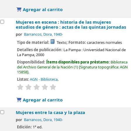
Agregar al carrito
Mujeres en escena : historia de las mujeres
estudios de género : actas de las quintas jornadas
por
Barrancos, Dora
, 1940-
Tipo de material:
Texto
; Formato:
caracteres normales
Detalles de publicación:
La Pampa :
Universidad Nacional de
La Pampa,
2000
Disponibilidad:
Ítems disponibles para préstamo:
Biblioteca
del Archivo General de la Nación
(1)
Signatura topográfica:
AGN
15858
.
Listas:
AGN - Biblioteca
.
valoración
Valoración media: 0.0 de 5 estrellas
Agregar al carrito
Mujeres entre la casa y la plaza
por
Barrancos, Dora
, 1940-
Edición:
1ª ed.