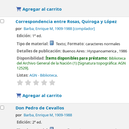
Agregar al carrito
Correspondencia entre Rosas, Quiroga y López
por
Barba, Enrique M
, 1909-1988
[compilador]
Edición:
1ª ed.
Tipo de material:
Texto
; Formato:
caracteres normales
Detalles de publicación:
Buenos Aires :
Hyspanoamerica ,
1986
Disponibilidad:
Ítems disponibles para préstamo:
Biblioteca
del Archivo General de la Nación
(1)
Signatura topográfica:
AGN
12529
.
Listas:
AGN - Biblioteca
.
valoración
Valoración media: 0.0 de 5 estrellas
Agregar al carrito
Don Pedro de Cevallos
por
Barba, Enrique M
, 1909-1988
Edición:
2ª ed.