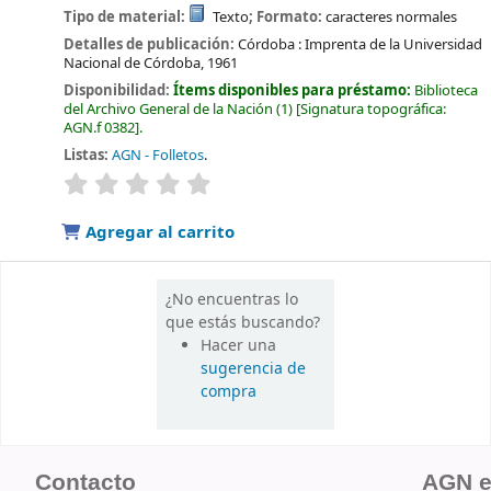
Tipo de material:
Texto
; Formato:
caracteres normales
Detalles de publicación:
Córdoba :
Imprenta de la Universidad
Nacional de Córdoba,
1961
Disponibilidad:
Ítems disponibles para préstamo:
Biblioteca
del Archivo General de la Nación
(1)
Signatura topográfica:
AGN.f 0382
.
Listas:
AGN - Folletos
.
valoración
Valoración media: 0.0 de 5 estrellas
Agregar al carrito
¿No encuentras lo
que estás buscando?
Hacer una
sugerencia de
compra
Contacto
AGN 