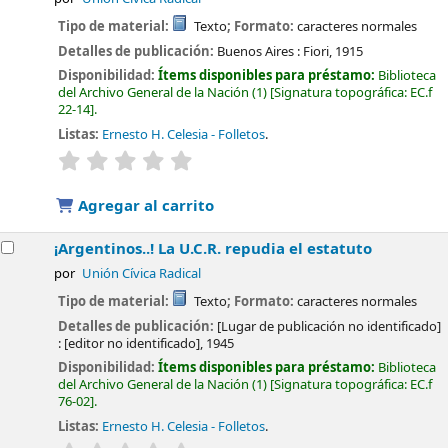
Tipo de material:
Texto
; Formato:
caracteres normales
Detalles de publicación:
Buenos Aires :
Fiori,
1915
Disponibilidad:
Ítems disponibles para préstamo:
Biblioteca
del Archivo General de la Nación
(1)
Signatura topográfica:
EC.f
22-14
.
Listas:
Ernesto H. Celesia - Folletos
.
valoración
Valoración media: 0.0 de 5 estrellas
Agregar al carrito
¡Argentinos..! La U.C.R. repudia el estatuto
por
Unión Cívica Radical
Tipo de material:
Texto
; Formato:
caracteres normales
Detalles de publicación:
[Lugar de publicación no identificado]
:
[editor no identificado],
1945
Disponibilidad:
Ítems disponibles para préstamo:
Biblioteca
del Archivo General de la Nación
(1)
Signatura topográfica:
EC.f
76-02
.
Listas:
Ernesto H. Celesia - Folletos
.
valoración