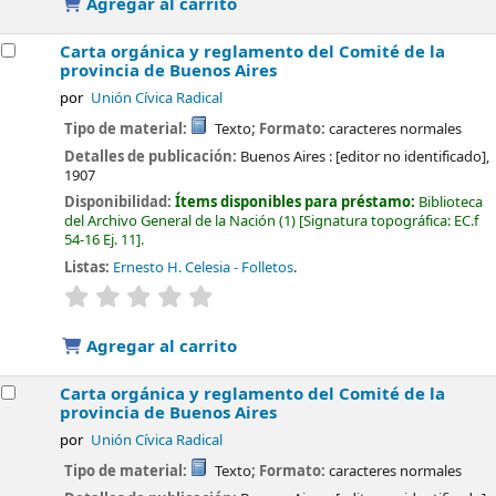
Agregar al carrito
Carta orgánica y reglamento del Comité de la
provincia de Buenos Aires
por
Unión Cívica Radical
Tipo de material:
Texto
; Formato:
caracteres normales
Detalles de publicación:
Buenos Aires :
[editor no identificado],
1907
Disponibilidad:
Ítems disponibles para préstamo:
Biblioteca
del Archivo General de la Nación
(1)
Signatura topográfica:
EC.f
54-16 Ej. 11
.
Listas:
Ernesto H. Celesia - Folletos
.
valoración
Valoración media: 0.0 de 5 estrellas
Agregar al carrito
Carta orgánica y reglamento del Comité de la
provincia de Buenos Aires
por
Unión Cívica Radical
Tipo de material:
Texto
; Formato:
caracteres normales