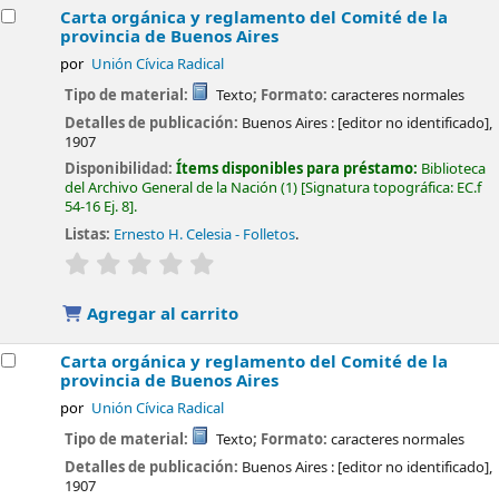
Carta orgánica y reglamento del Comité de la
provincia de Buenos Aires
por
Unión Cívica Radical
Tipo de material:
Texto
; Formato:
caracteres normales
Detalles de publicación:
Buenos Aires :
[editor no identificado],
1907
Disponibilidad:
Ítems disponibles para préstamo:
Biblioteca
del Archivo General de la Nación
(1)
Signatura topográfica:
EC.f
54-16 Ej. 8
.
Listas:
Ernesto H. Celesia - Folletos
.
valoración
Valoración media: 0.0 de 5 estrellas
Agregar al carrito
Carta orgánica y reglamento del Comité de la
provincia de Buenos Aires
por
Unión Cívica Radical
Tipo de material:
Texto
; Formato:
caracteres normales
Detalles de publicación:
Buenos Aires :
[editor no identificado],
1907