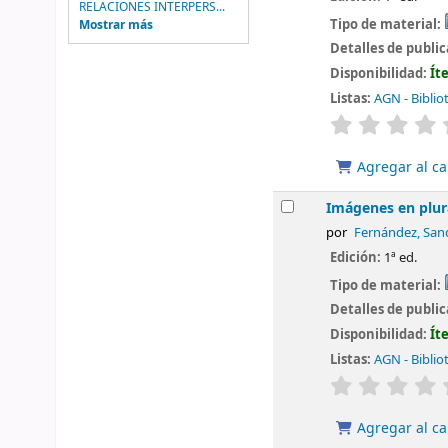
RELACIONES INTERPERS...
Tipo de material:
Mostrar más
Detalles de publi
Disponibilidad:
Ít
Listas:
AGN - Biblio
valoración
Agregar al ca
Imágenes en plura
por
Fernández, San
Edición:
1ª ed.
Tipo de material:
Detalles de publi
Disponibilidad:
Ít
Listas:
AGN - Biblio
valoración
Agregar al ca