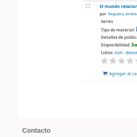
El mundo relacion
por
Reguera, Andre
Series
Tipo de material:
Detalles de publi
Disponibilidad:
Ít
Listas:
AGN - Biblio
valoración
Agregar al ca
Contacto