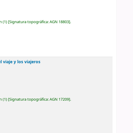
ón
(1)
Signatura topográfica:
AGN 18803
.
 viaje y los viajeros
ón
(1)
Signatura topográfica:
AGN 17209
.