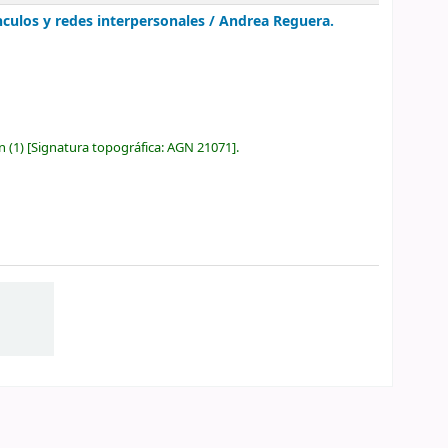
nculos y redes interpersonales /
Andrea Reguera.
ón
(1)
Signatura topográfica:
AGN 21071
.