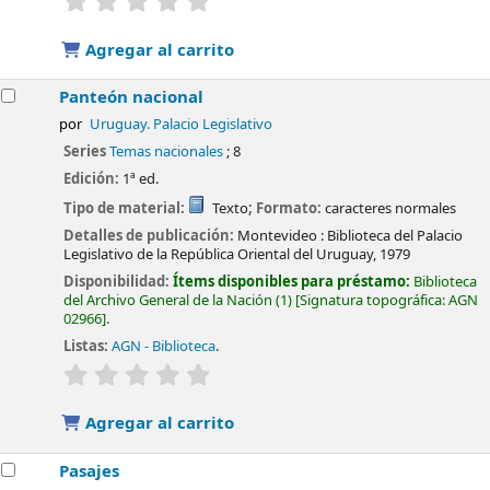
Agregar al carrito
Panteón nacional
por
Uruguay. Palacio Legislativo
Series
Temas nacionales
; 8
Edición:
1ª ed.
Tipo de material:
Texto
; Formato:
caracteres normales
Detalles de publicación:
Montevideo :
Biblioteca del Palacio
Legislativo de la República Oriental del Uruguay,
1979
Disponibilidad:
Ítems disponibles para préstamo:
Biblioteca
del Archivo General de la Nación
(1)
Signatura topográfica:
AGN
02966
.
Listas:
AGN - Biblioteca
.
valoración
Valoración media: 0.0 de 5 estrellas
Agregar al carrito
Pasajes