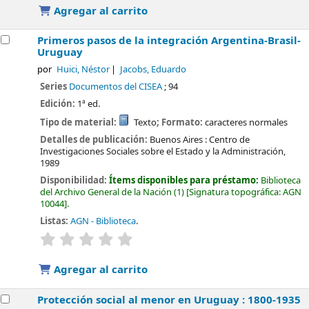
Agregar al carrito
Primeros pasos de la integración Argentina-Brasil-
Uruguay
por
Huici, Néstor
Jacobs, Eduardo
Series
Documentos del CISEA
; 94
Edición:
1ª ed.
Tipo de material:
Texto
; Formato:
caracteres normales
Detalles de publicación:
Buenos Aires :
Centro de
Investigaciones Sociales sobre el Estado y la Administración,
1989
Disponibilidad:
Ítems disponibles para préstamo:
Biblioteca
del Archivo General de la Nación
(1)
Signatura topográfica:
AGN
10044
.
Listas:
AGN - Biblioteca
.
valoración
Valoración media: 0.0 de 5 estrellas
Agregar al carrito
Protección social al menor en Uruguay : 1800-1935