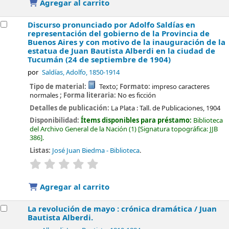
Agregar al carrito
Discurso pronunciado por Adolfo Saldías en
representación del gobierno de la Provincia de
Buenos Aires y con motivo de la inauguración de la
estatua de Juan Bautista Alberdi en la ciudad de
Tucumán (24 de septiembre de 1904)
por
Saldías, Adolfo
, 1850-1914
Tipo de material:
Texto
; Formato:
impreso caracteres
normales
; Forma literaria:
No es ficción
Detalles de publicación:
La Plata :
Tall. de Publicaciones,
1904
Disponibilidad:
Ítems disponibles para préstamo:
Biblioteca
del Archivo General de la Nación
(1)
Signatura topográfica:
JJB
386
.
Listas:
José Juan Biedma - Biblioteca
.
valoración
Valoración media: 0.0 de 5 estrellas
Agregar al carrito
La revolución de mayo : crónica dramática /
Juan
Bautista Alberdi.