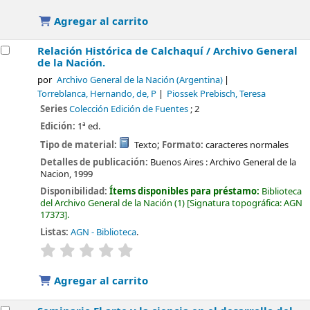
Agregar al carrito
Relación Histórica de Calchaquí /
Archivo General
de la Nación.
por
Archivo General de la Nación (Argentina)
Torreblanca, Hernando, de, P
Piossek Prebisch, Teresa
Series
Colección Edición de Fuentes
; 2
Edición:
1ª ed.
Tipo de material:
Texto
; Formato:
caracteres normales
Detalles de publicación:
Buenos Aires :
Archivo General de la
Nacion,
1999
Disponibilidad:
Ítems disponibles para préstamo:
Biblioteca
del Archivo General de la Nación
(1)
Signatura topográfica:
AGN
17373
.
Listas:
AGN - Biblioteca
.
valoración
Valoración media: 0.0 de 5 estrellas
Agregar al carrito