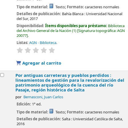
Tipo de material:
Texto
; Formato:
caracteres normales
Detalles de publicación:
Bahía Blanca :
Universidad Nacional
del Sur,
2017
Disponibilidad:
Ítems disponibles para préstamo:
Biblioteca
del Archivo General de la Nación
(1)
Signatura topográfica:
AGN
20077
.
Listas:
AGN - Biblioteca
.
valoración
Valoración media: 0.0 de 5 estrellas
Agregar al carrito
Por antiguas carreteras y pueblos perdidos :
lineamientos de gestión para la revalorización del
patrimonio arqueológico de la cuenca del río
Pasaje, región histórica de Salta
por
Bernasconi, Juan Carlos
Edición:
1ª ed.
Tipo de material:
Texto
; Formato:
caracteres normales
Detalles de publicación:
Salta :
Universidad Católica de Salta,
2016