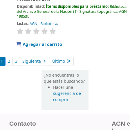
Disponibilidad:
Ítems disponibles para préstamo:
Biblioteca
del Archivo General de la Nación
(1)
Signatura topográfica:
AGN
19853
.
Listas:
AGN - Biblioteca
.
valoración
Valoración media: 0.0 de 5 estrellas
Agregar al carrito
1
2
3
Siguiente
Último
¿No encuentras lo
que estás buscando?
Hacer una
sugerencia de
compra
Contacto
AGN 