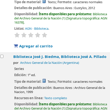
Tipo de material:
Texto
; Formato:
caracteres normales
Detalles de publicación:
Buenos Aires :
Eustylos,
2012
Disponibilidad:
Ítems disponibles para préstamo:
Biblioteca
del Archivo General de la Nación
(1)
Signatura topográfica:
AGN
16378
.
Listas:
AGN - Biblioteca
.
valoración
Valoración media: 0.0 de 5 estrellas
Agregar al carrito
Biblioteca José J. Biedma, Biblioteca José A. Pillado
por
Archivo General de la Nación (Argentina)
Series
Edición:
1ª ed.
Tipo de material:
Texto
; Formato:
caracteres normales
Detalles de publicación:
Buenos Aires :
Archivo General de la
Nacion,
1999
Recursos en línea:
Texto completo
Disponibilidad:
Ítems disponibles para préstamo:
Biblioteca
del Archivo General de la Nación
(1)
Signatura topográfica:
AGN