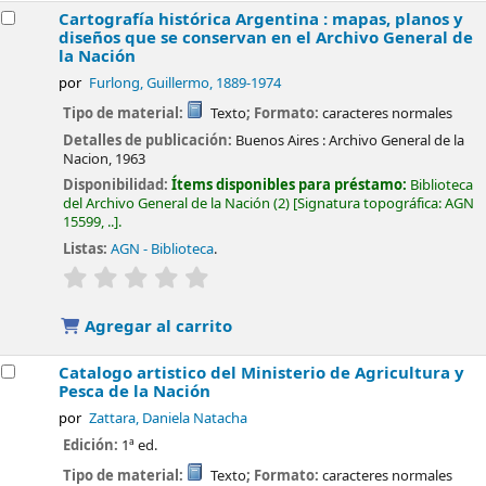
Cartografía histórica Argentina : mapas, planos y
diseños que se conservan en el Archivo General de
la Nación
por
Furlong, Guillermo
, 1889-1974
Tipo de material:
Texto
; Formato:
caracteres normales
Detalles de publicación:
Buenos Aires :
Archivo General de la
Nacion,
1963
Disponibilidad:
Ítems disponibles para préstamo:
Biblioteca
del Archivo General de la Nación
(2)
Signatura topográfica:
AGN
15599, ..
.
Listas:
AGN - Biblioteca
.
valoración
Valoración media: 0.0 de 5 estrellas
Agregar al carrito
Catalogo artistico del Ministerio de Agricultura y
Pesca de la Nación
por
Zattara, Daniela Natacha
Edición:
1ª ed.
Tipo de material:
Texto
; Formato:
caracteres normales