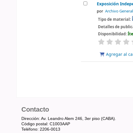
Exposición Indep
por
Archivo General
Tipo de material:
Detalles de publi
Disponibilidad:
Ít
valoración
Agregar al ca
Contacto
Dirección: Av. Leandro Alem 246, 3er piso (CABA).
Código postal: C1003AAP
Teléfono: 2206-0013