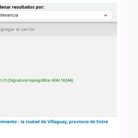
Ordenar por:
enar resultados por:
gregar al carrito
ón
(1)
Signatura topográfica:
AGN 16244
.
miento : la ciudad de Villaguay, provincia de Entre