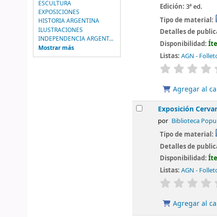
ESCULTURA
Edición:
3ª ed.
EXPOSICIONES
Tipo de material:
HISTORIA ARGENTINA
ILUSTRACIONES
Detalles de publi
INDEPENDENCIA ARGENT...
Disponibilidad:
Ít
Mostrar más
Listas:
AGN - Follet
valoración
Agregar al ca
Exposición Cervan
por
Biblioteca Popu
Tipo de material:
Detalles de publi
Disponibilidad:
Ít
Listas:
AGN - Follet
valoración
Agregar al ca