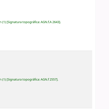
ón
(1)
Signatura topográfica:
AGN.f.A 2643
.
ón
(1)
Signatura topográfica:
AGN.f 2557
.