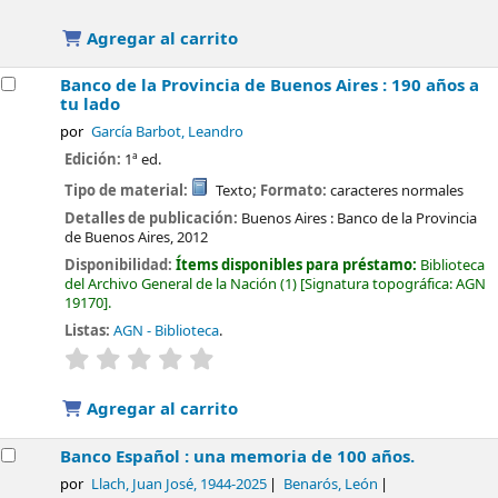
Agregar al carrito
Banco de la Provincia de Buenos Aires : 190 años a
tu lado
por
García Barbot, Leandro
Edición:
1ª ed.
Tipo de material:
Texto
; Formato:
caracteres normales
Detalles de publicación:
Buenos Aires :
Banco de la Provincia
de Buenos Aires,
2012
Disponibilidad:
Ítems disponibles para préstamo:
Biblioteca
del Archivo General de la Nación
(1)
Signatura topográfica:
AGN
19170
.
Listas:
AGN - Biblioteca
.
valoración
Valoración media: 0.0 de 5 estrellas
Agregar al carrito
Banco Español : una memoria de 100 años.
por
Llach, Juan José
, 1944-2025
Benarós, León