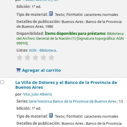
Edición:
1ª ed.
Tipo de material:
Texto
; Formato:
caracteres normales
Detalles de publicación:
Buenos Aires :
Banco de la Provincia
de Buenos Aires,
1986
Disponibilidad:
Ítems disponibles para préstamo:
Biblioteca
del Archivo General de la Nación
(1)
Signatura topográfica:
AGN
09910
.
Listas:
AGN - Biblioteca
.
valoración
Valoración media: 0.0 de 5 estrellas
Agregar al carrito
La Villa de Dolores y el Banco de la Provincia de
Buenos Aires
por
Vita, Julio Alberto
Series
Serie histórica Banco de la Provincia de Buenos Aires
; 13
Edición:
1ª ed.
Tipo de material:
Texto
; Formato:
caracteres normales
Detalles de publicación:
Buenos Aires :
Banco de la Provincia