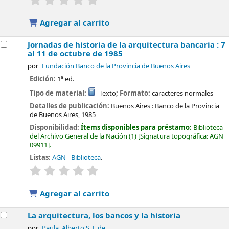
Agregar al carrito
Jornadas de historia de la arquitectura bancaria : 7
al 11 de octubre de 1985
por
Fundación Banco de la Provincia de Buenos Aires
Edición:
1ª ed.
Tipo de material:
Texto
; Formato:
caracteres normales
Detalles de publicación:
Buenos Aires :
Banco de la Provincia
de Buenos Aires,
1985
Disponibilidad:
Ítems disponibles para préstamo:
Biblioteca
del Archivo General de la Nación
(1)
Signatura topográfica:
AGN
09911
.
Listas:
AGN - Biblioteca
.
valoración
Valoración media: 0.0 de 5 estrellas
Agregar al carrito
La arquitectura, los bancos y la historia
por
Paula, Alberto S. J. de