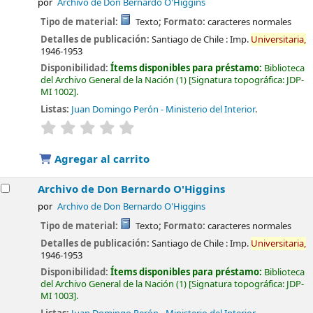
por
Archivo de Don Bernardo O'Higgins
Tipo de material:
Texto
; Formato:
caracteres normales
Detalles de publicación:
Santiago de Chile :
Imp.
Universitaria,
1946-1953
Disponibilidad:
Ítems disponibles para préstamo:
Biblioteca
del Archivo General de la Nación
(1)
Signatura topográfica:
JDP-
MI 1002
.
Listas:
Juan Domingo Perón - Ministerio del Interior
.
valoración
Valoración media: 0.0 de 5 estrellas
Agregar al carrito
Archivo de Don Bernardo O'Higgins
por
Archivo de Don Bernardo O'Higgins
Tipo de material:
Texto
; Formato:
caracteres normales
Detalles de publicación:
Santiago de Chile :
Imp.
Universitaria,
1946-1953
Disponibilidad:
Ítems disponibles para préstamo:
Biblioteca
del Archivo General de la Nación
(1)
Signatura topográfica:
JDP-
MI 1003
.