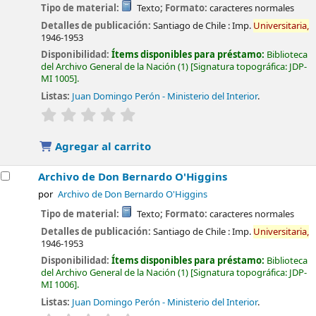
Tipo de material:
Texto
; Formato:
caracteres normales
Detalles de publicación:
Santiago de Chile :
Imp.
Universitaria,
1946-1953
Disponibilidad:
Ítems disponibles para préstamo:
Biblioteca
del Archivo General de la Nación
(1)
Signatura topográfica:
JDP-
MI 1005
.
Listas:
Juan Domingo Perón - Ministerio del Interior
.
valoración
Valoración media: 0.0 de 5 estrellas
Agregar al carrito
Archivo de Don Bernardo O'Higgins
por
Archivo de Don Bernardo O'Higgins
Tipo de material:
Texto
; Formato:
caracteres normales
Detalles de publicación:
Santiago de Chile :
Imp.
Universitaria,
1946-1953
Disponibilidad:
Ítems disponibles para préstamo:
Biblioteca
del Archivo General de la Nación
(1)
Signatura topográfica:
JDP-
MI 1006
.
Listas:
Juan Domingo Perón - Ministerio del Interior
.