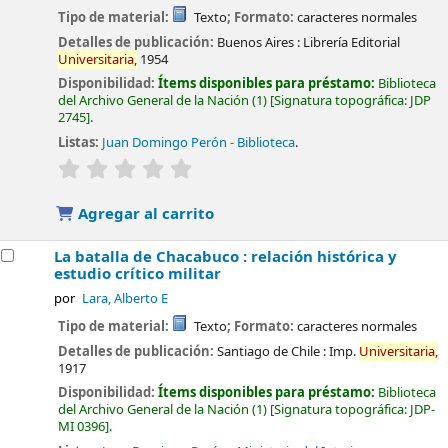
Tipo de material:
Texto
; Formato:
caracteres normales
Detalles de publicación:
Buenos Aires :
Librería Editorial
Universitaria,
1954
Disponibilidad:
Ítems disponibles para préstamo:
Biblioteca
del Archivo General de la Nación
(1)
Signatura topográfica:
JDP
2745
.
Listas:
Juan Domingo Perón - Biblioteca
.
valoración
Valoración media: 0.0 de 5 estrellas
Agregar al carrito
La batalla de Chacabuco : relación histórica y
estudio crítico militar
por
Lara, Alberto E
Tipo de material:
Texto
; Formato:
caracteres normales
Detalles de publicación:
Santiago de Chile :
Imp.
Universitaria,
1917
Disponibilidad:
Ítems disponibles para préstamo:
Biblioteca
del Archivo General de la Nación
(1)
Signatura topográfica:
JDP-
MI 0396
.