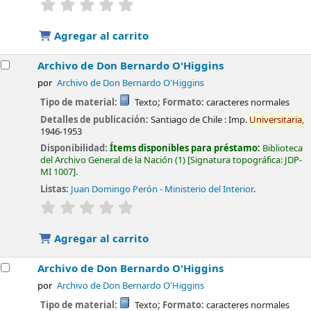
valoración
Valoración media: 0.0 de 5 estrellas
Agregar al carrito
Archivo de Don Bernardo O'Higgins
por
Archivo de Don Bernardo O'Higgins
Tipo de material:
Texto
; Formato:
caracteres normales
Detalles de publicación:
Santiago de Chile :
Imp.
Universitaria,
1946-1953
Disponibilidad:
Ítems disponibles para préstamo:
Biblioteca
del Archivo General de la Nación
(1)
Signatura topográfica:
JDP-
MI 1007
.
Listas:
Juan Domingo Perón - Ministerio del Interior
.
valoración
Valoración media: 0.0 de 5 estrellas
Agregar al carrito
Archivo de Don Bernardo O'Higgins
por
Archivo de Don Bernardo O'Higgins
Tipo de material:
Texto
; Formato:
caracteres normales