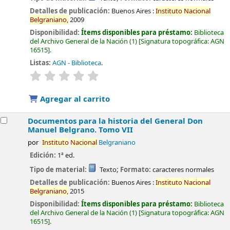
Detalles de publicación:
Buenos Aires :
Instituto
Nacional
Belgraniano,
2009
Disponibilidad:
Ítems disponibles para préstamo:
Biblioteca
del Archivo General de la Nación
(1)
Signatura topográfica:
AGN
16515
.
Listas:
AGN - Biblioteca
.
valoración
Valoración media: 0.0 de 5 estrellas
Agregar al carrito
Documentos para la historia del General Don
Manuel Belgrano. Tomo VII
por
Instituto
Nacional
Belgraniano
Edición:
1ª ed.
Tipo de material:
Texto
; Formato:
caracteres normales
Detalles de publicación:
Buenos Aires :
Instituto
Nacional
Belgraniano,
2015
Disponibilidad:
Ítems disponibles para préstamo:
Biblioteca
del Archivo General de la Nación
(1)
Signatura topográfica:
AGN
16515
.