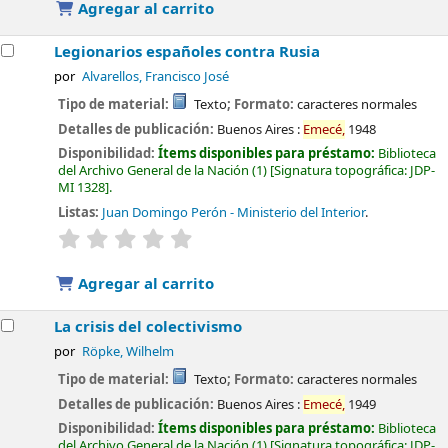
Agregar al carrito
Legionarios españoles contra Rusia
por
Alvarellos, Francisco José
Tipo de material:
Texto
; Formato:
caracteres normales
Detalles de publicación:
Buenos Aires :
Emecé,
1948
Disponibilidad:
Ítems disponibles para préstamo:
Biblioteca
del Archivo General de la Nación
(1)
Signatura topográfica:
JDP-
MI 1328
.
Listas:
Juan Domingo Perón - Ministerio del Interior
.
valoración
Valoración media: 0.0 de 5 estrellas
Agregar al carrito
La crisis del colectivismo
por
Röpke, Wilhelm
Tipo de material:
Texto
; Formato:
caracteres normales
Detalles de publicación:
Buenos Aires :
Emecé,
1949
Disponibilidad:
Ítems disponibles para préstamo:
Biblioteca
del Archivo General de la Nación
(1)
Signatura topográfica:
JDP-