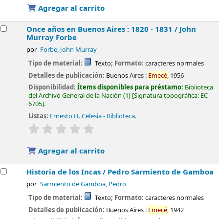
Agregar al carrito
Once años en Buenos Aires : 1820 - 1831 /
John
Murray Forbe
por
Forbe, John Murray
Tipo de material:
Texto
; Formato:
caracteres normales
Detalles de publicación:
Buenos Aires :
Emecé,
1956
Disponibilidad:
Ítems disponibles para préstamo:
Biblioteca
del Archivo General de la Nación
(1)
Signatura topográfica:
EC
6705
.
Listas:
Ernesto H. Celesia - Biblioteca
.
valoración
Valoración media: 0.0 de 5 estrellas
Agregar al carrito
Historia de los Incas /
Pedro Sarmiento de Gamboa
por
Sarmiento de Gamboa, Pedro
Tipo de material:
Texto
; Formato:
caracteres normales
Detalles de publicación:
Buenos Aires :
Emecé,
1942