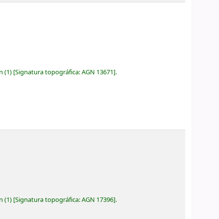
ón
(1)
Signatura topográfica:
AGN 13671
.
ón
(1)
Signatura topográfica:
AGN 17396
.