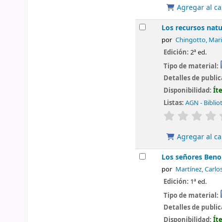
Agregar al ca
Los recursos natu
por
Chingotto, Mari
Edición:
2ª ed.
Tipo de material:
Detalles de publi
Disponibilidad:
Ít
Listas:
AGN - Biblio
valoración
Agregar al ca
Los señores Benoi
por
Martínez, Carlo
Edición:
1ª ed.
Tipo de material:
Detalles de publi
Disponibilidad:
Ít