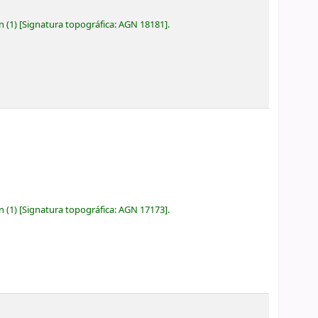
ón
(1)
Signatura topográfica:
AGN 18181
.
ón
(1)
Signatura topográfica:
AGN 17173
.