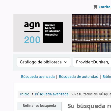
Carrito
Buscar en el catálogo por:
Buscar en el catálo
Búsqueda avanzada
Búsqueda de autoridad
Bibli
Inicio
Búsqueda avanzada
Resultados de búsqued
Su búsqueda r
Refinar su búsqueda