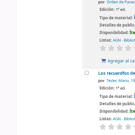
por
Orden de Paracc
Edición:
1ª ed.
Tipo de material:
Detalles de publi
Disponibilidad:
Ít
Listas:
AGN - Biblio
valoración
Agregar al ca
Los recuerdfos d
por
Tesler, Mario
, 1
Edición:
1ª ed.
Tipo de material:
Detalles de publi
Disponibilidad:
Ít
Listas:
AGN - Biblio
valoración