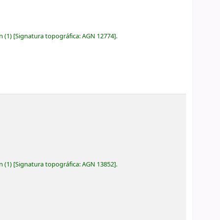
ón
(1)
Signatura topográfica:
AGN 12774
.
ón
(1)
Signatura topográfica:
AGN 13852
.