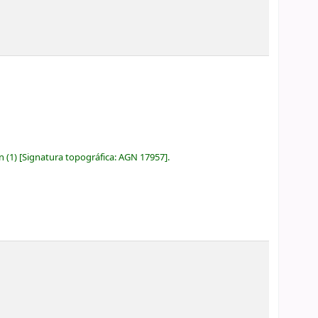
ón
(1)
Signatura topográfica:
AGN 17957
.