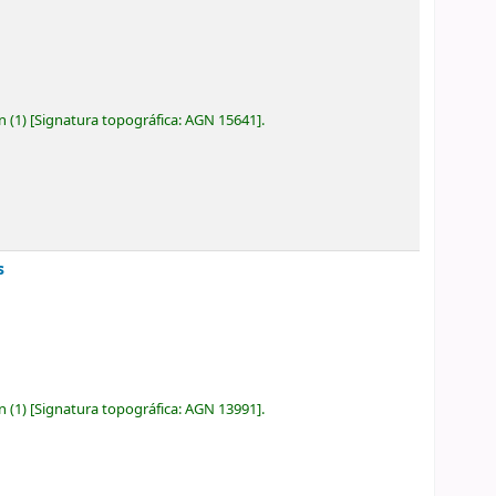
ón
(1)
Signatura topográfica:
AGN 15641
.
s
ón
(1)
Signatura topográfica:
AGN 13991
.