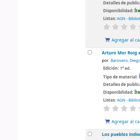
Detalles de publi
Disponibilidad:
Ít
Listas:
AGN - Biblio
valoración
Agregar al ca
Arturo Mor Roig e
por
Barovero, Diego
Edición:
1ª ed.
Tipo de material:
Detalles de publi
Disponibilidad:
Ít
Listas:
AGN - Biblio
valoración
Agregar al ca
Los pueblos indio