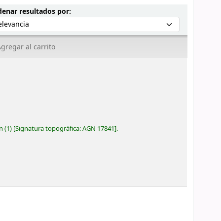
Ordenar por:
enar resultados por:
gregar al carrito
ón
(1)
Signatura topográfica:
AGN 17841
.