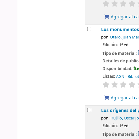
valoración
Agregar al ca
Los monumentos 
por
Otero, Juan Ma
Edición:
1ª ed.
Tipo de material:
Detalles de publi
Disponibilidad:
Ít
Listas:
AGN - Biblio
valoración
Agregar al ca
Los orígenes del
por
Trujillo, Oscar J
Edición:
1ª ed.
Tipo de material: