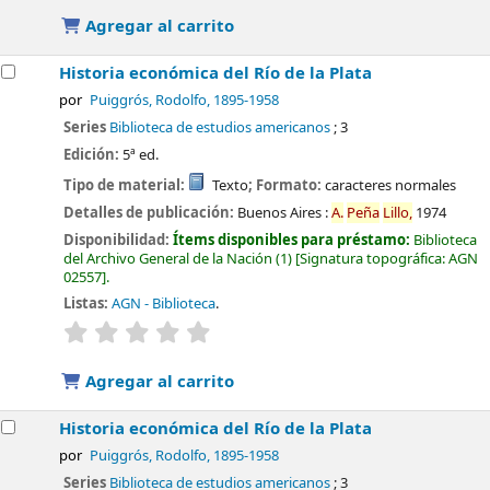
Agregar al carrito
Historia económica del Río de la Plata
por
Puiggrós, Rodolfo
, 1895-1958
Series
Biblioteca de estudios americanos
; 3
Edición:
5ª ed.
Tipo de material:
Texto
; Formato:
caracteres normales
Detalles de publicación:
Buenos Aires :
A.
Peña
Lillo,
1974
Disponibilidad:
Ítems disponibles para préstamo:
Biblioteca
del Archivo General de la Nación
(1)
Signatura topográfica:
AGN
02557
.
Listas:
AGN - Biblioteca
.
valoración
Valoración media: 0.0 de 5 estrellas
Agregar al carrito
Historia económica del Río de la Plata
por
Puiggrós, Rodolfo
, 1895-1958
Series
Biblioteca de estudios americanos
; 3