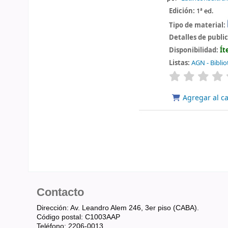
Edición:
1ª ed.
Tipo de material:
Detalles de publi
Disponibilidad:
Ít
Listas:
AGN - Biblio
valoración
Agregar al ca
Contacto
Dirección: Av. Leandro Alem 246, 3er piso (CABA).
Código postal: C1003AAP
Teléfono: 2206-0013