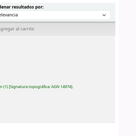
Ordenar por:
enar resultados por:
gregar al carrito
ón
(1)
Signatura topográfica:
AGN 14974
.