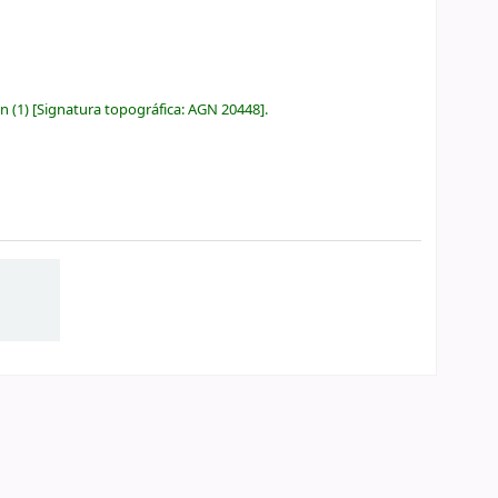
ón
(1)
Signatura topográfica:
AGN 20448
.