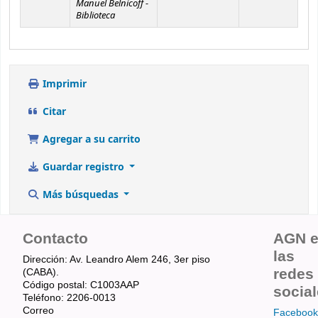
Manuel Belnicoff -
Biblioteca
Imprimir
Citar
Agregar a su carrito
Guardar registro
Más búsquedas
Contacto
AGN 
las
Dirección: Av. Leandro Alem 246, 3er piso
redes
(CABA).
Código postal: C1003AAP
socia
Teléfono: 2206-0013
Correo
Facebook