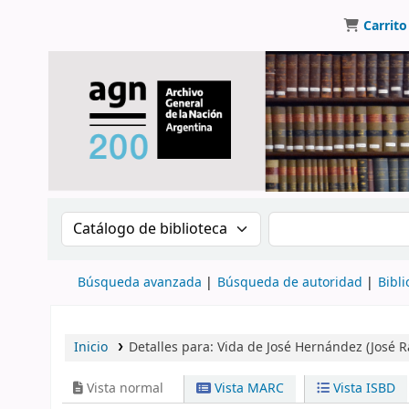
Carrito
Buscar en el catálogo por:
Buscar en el catálo
Búsqueda avanzada
Búsqueda de autoridad
Bibli
Inicio
Detalles para:
Vida de José Hernández (José R
Vista normal
Vista MARC
Vista ISBD