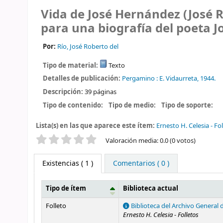
Vida de José Hernández (José 
para una biografía del poeta
J
Por:
Río, José Roberto del
Tipo de material:
Texto
Detalles de publicación:
Pergamino :
E. Vidaurreta,
1944.
Descripción:
39 páginas
Tipo de contenido:
Tipo de medio:
Tipo de soporte:
Lista(s) en las que aparece este ítem:
Ernesto H. Celesia - Fo
Valoración
Valoración media: 0.0 (0 votos)
Existencias
( 1 )
Comentarios ( 0 )
Tipo de ítem
Biblioteca actual
Existencias
Folleto
Biblioteca del Archivo General 
Ernesto H. Celesia - Folletos