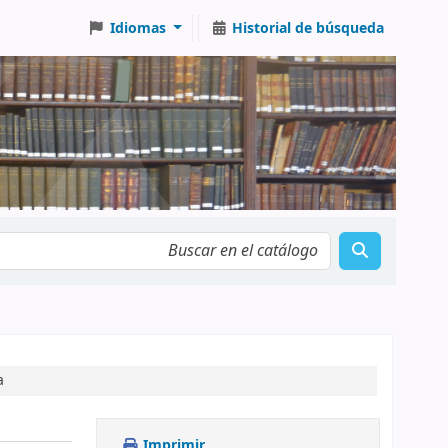
Idiomas
Historial de búsqueda
a
Imprimir