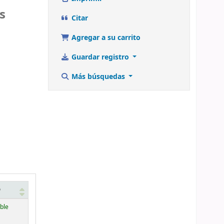
s
Citar
Agregar a su carrito
Guardar registro
Más búsquedas
o
ble