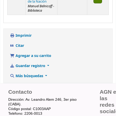
de la Nación
Manuel Belnicoff -
Biblioteca
Imprimir
Citar
Agregar a su carrito
Guardar registro
Más búsquedas
Contacto
AGN 
las
Dirección: Av. Leandro Alem 246, 3er piso
redes
(CABA).
Código postal: C1003AAP
socia
Teléfono: 2206-0013