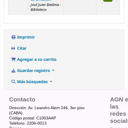
José Juan Biedma -
Biblioteca
Imprimir
Citar
Agregar a su carrito
Guardar registro
Más búsquedas
Contacto
AGN 
las
Dirección: Av. Leandro Alem 246, 3er piso
redes
(CABA).
Código postal: C1003AAP
socia
Teléfono: 2206-0013